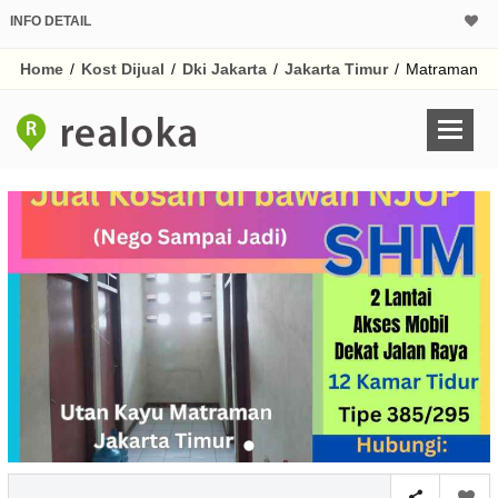
INFO DETAIL
Home
/
Kost Dijual
/
Dki Jakarta
/
Jakarta Timur
/
Matraman