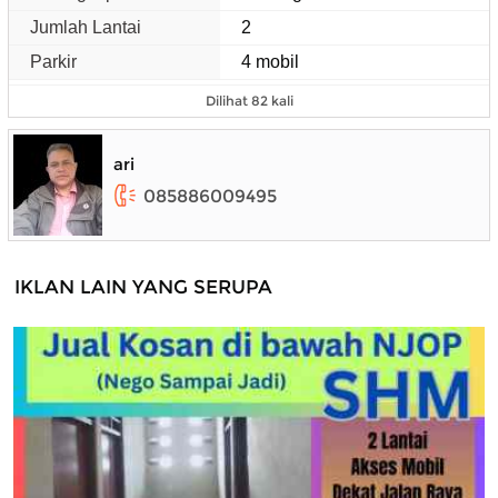
Jumlah Lantai
2
Parkir
4 mobil
Dilihat 82 kali
ari
085886009495
IKLAN LAIN YANG SERUPA