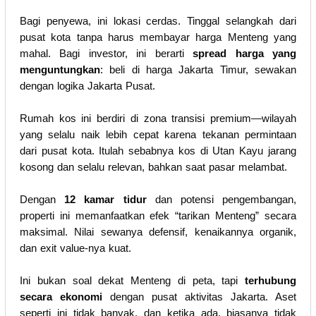
Bagi penyewa, ini lokasi cerdas. Tinggal selangkah dari
pusat kota tanpa harus membayar harga Menteng yang
mahal. Bagi investor, ini berarti
spread harga yang
menguntungkan
: beli di harga Jakarta Timur, sewakan
dengan logika Jakarta Pusat.
Rumah kos ini berdiri di zona transisi premium—wilayah
yang selalu naik lebih cepat karena tekanan permintaan
dari pusat kota. Itulah sebabnya kos di Utan Kayu jarang
kosong dan selalu relevan, bahkan saat pasar melambat.
Dengan
12 kamar tidur
dan potensi pengembangan,
properti ini memanfaatkan efek “tarikan Menteng” secara
maksimal. Nilai sewanya defensif, kenaikannya organik,
dan exit value-nya kuat.
Ini bukan soal dekat Menteng di peta, tapi
terhubung
secara ekonomi
dengan pusat aktivitas Jakarta. Aset
seperti ini tidak banyak, dan ketika ada, biasanya tidak