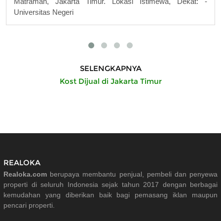
Matraman, Jakarta Timur. Lokasi Istimewa, Dekat: -
Universitas Negeri
SELENGKAPNYA
Kost Dijual di Jakarta Timur
REALOKA
Realoka.com
berupaya membantu penjual, pembeli dan penyewa
properti di seluruh Indonesia sejak tahun 2017 dengan berbagai
kemudahan yang diberikan baik bagi pemasang iklan maupun
pencari properti.