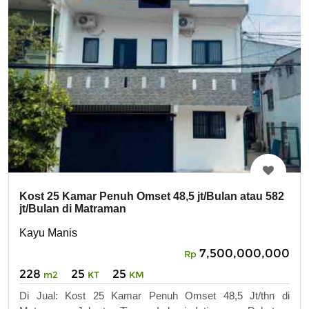
Kost 25 Kamar Penuh Omset 48,5 jt/Bulan atau 582
jt/Bulan di Matraman
Kayu Manis
7,500,000,000
Rp
228
25
25
m2
KT
KM
Di Jual: Kost 25 Kamar Penuh Omset 48,5 Jt/thn di