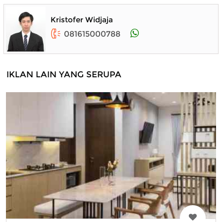
Kristofer Widjaja
081615000788
IKLAN LAIN YANG SERUPA