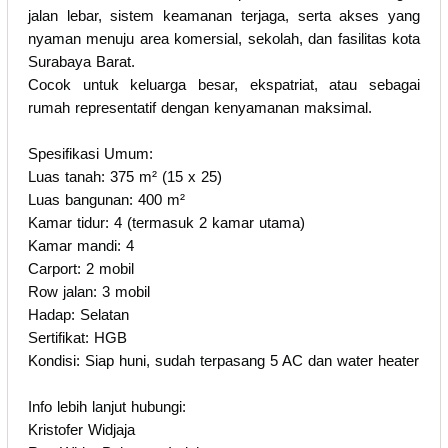
jalan lebar, sistem keamanan terjaga, serta akses yang
nyaman menuju area komersial, sekolah, dan fasilitas kota
Surabaya Barat.
Cocok untuk keluarga besar, ekspatriat, atau sebagai
rumah representatif dengan kenyamanan maksimal.
Spesifikasi Umum:
Luas tanah: 375 m² (15 x 25)
Luas bangunan: 400 m²
Kamar tidur: 4 (termasuk 2 kamar utama)
Kamar mandi: 4
Carport: 2 mobil
Row jalan: 3 mobil
Hadap: Selatan
Sertifikat: HGB
Kondisi: Siap huni, sudah terpasang 5 AC dan water heater
Info lebih lanjut hubungi:
Kristofer Widjaja