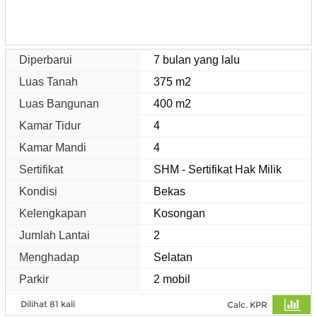
Diperbarui
7 bulan yang lalu
Luas Tanah
375 m2
Luas Bangunan
400 m2
Kamar Tidur
4
Kamar Mandi
4
Sertifikat
SHM - Sertifikat Hak Milik
Kondisi
Bekas
Kelengkapan
Kosongan
Jumlah Lantai
2
Menghadap
Selatan
Parkir
2 mobil
Dilihat 81 kali
Calc. KPR