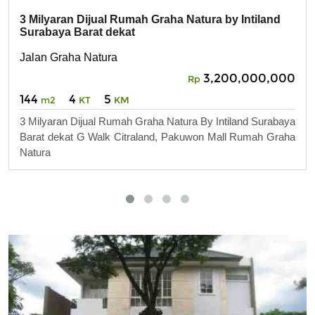
3 Milyaran Dijual Rumah Graha Natura by Intiland
Surabaya Barat dekat
Jalan Graha Natura
3,200,000,000
Rp
144
4
5
m2
KT
KM
3 Milyaran Dijual Rumah Graha Natura By Intiland Surabaya
Barat dekat G Walk Citraland, Pakuwon Mall Rumah Graha
Natura