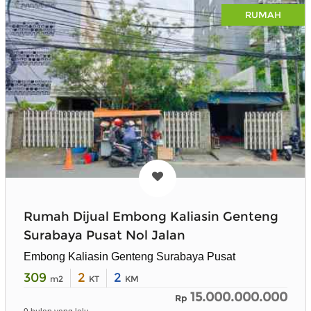
RUMAH
Rumah Dijual Embong Kaliasin Genteng
Surabaya Pusat Nol Jalan
Embong Kaliasin Genteng Surabaya Pusat
309
2
2
m2
KT
KM
15.000.000.000
Rp