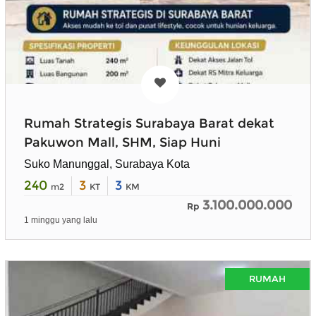
Rumah Strategis Surabaya Barat dekat
Pakuwon Mall, SHM, Siap Huni
Suko Manunggal, Surabaya Kota
240
3
3
m2
KT
KM
3.100.000.000
Rp
1 minggu yang lalu
RUMAH