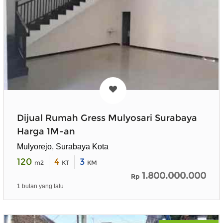
Dijual Rumah Gress Mulyosari Surabaya
Harga 1M-an
Mulyorejo, Surabaya Kota
120
4
3
m2
KT
KM
1.800.000.000
Rp
1 bulan yang lalu