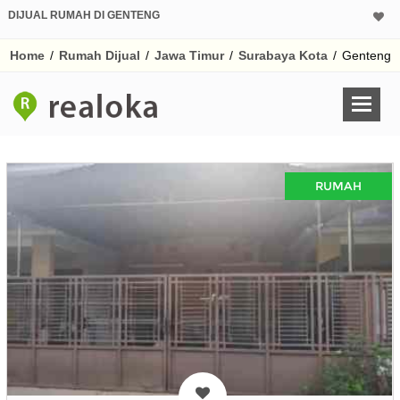
DIJUAL RUMAH DI GENTENG
Home
/
Rumah Dijual
/
Jawa Timur
/
Surabaya Kota
/
Genteng
RUMAH