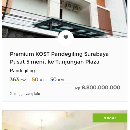
Premium KOST Pandegiling Surabaya
Pusat 5 menit ke Tunjungan Plaza
Pandegiling
363
50
50
m2
KT
KM
8.800.000.000
Rp
2 minggu yang lalu
RUMAH