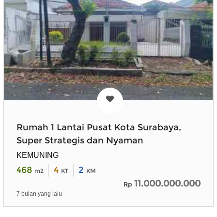
Rumah 1 Lantai Pusat Kota Surabaya,
Super Strategis dan Nyaman
KEMUNING
468
4
2
m2
KT
KM
11.000.000.000
Rp
7 bulan yang lalu