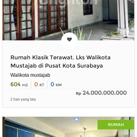
Rumah Klasik Terawat. Lks Walikota
Mustajab di Pusat Kota Surabaya
Walikota mustajab
604
0
0
m2
KT
KM
24.000.000.000
Rp
2 hari yang lalu
RUMAH