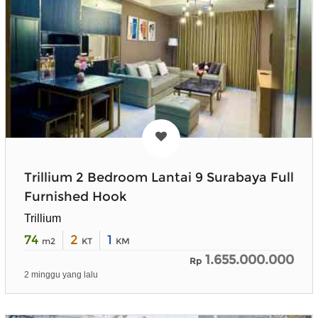
Trillium 2 Bedroom Lantai 9 Surabaya Full
Furnished Hook
Trillium
74
2
1
m2
KT
KM
1.655.000.000
Rp
2 minggu yang lalu