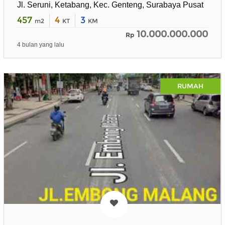
Jl. Seruni, Ketabang, Kec. Genteng, Surabaya Pusat
457
4
3
m2
KT
KM
10.000.000.000
Rp
4 bulan yang lalu
RUMAH