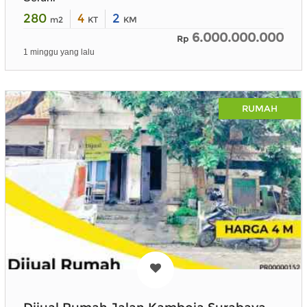
280
4
2
m2
KT
KM
6.000.000.000
Rp
1 minggu yang lalu
RUMAH