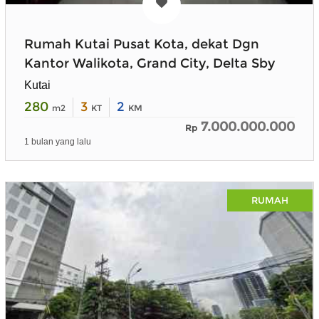
Rumah Kutai Pusat Kota, dekat Dgn
Kantor Walikota, Grand City, Delta Sby
Kutai
280
3
2
m2
KT
KM
7.000.000.000
Rp
1 bulan yang lalu
RUMAH