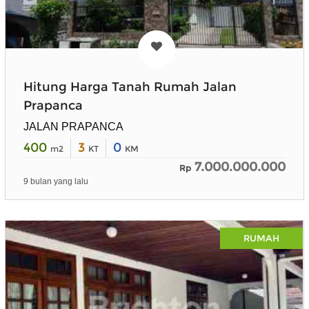
Hitung Harga Tanah Rumah Jalan
Prapanca
JALAN PRAPANCA
400
3
0
m2
KT
KM
7.000.000.000
Rp
9 bulan yang lalu
RUMAH