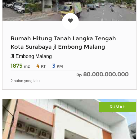
Rumah Hitung Tanah Langka Tengah
Kota Surabaya jl Embong Malang
Jl Embong Malang
1875
4
3
m2
KT
KM
80.000.000.000
Rp
2 bulan yang lalu
RUMAH