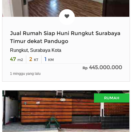
Jual Rumah Siap Huni Rungkut Surabaya
Timur dekat Pandugo
Rungkut, Surabaya Kota
47
2
1
m2
KT
KM
445.000.000
Rp
1 minggu yang lalu
RUMAH