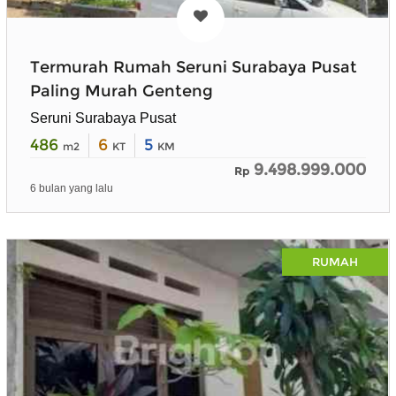
Termurah Rumah Seruni Surabaya Pusat
Paling Murah Genteng
Seruni Surabaya Pusat
486
6
5
m2
KT
KM
9.498.999.000
Rp
6 bulan yang lalu
RUMAH