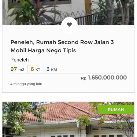
Peneleh, Rumah Second Row Jalan 3
Mobil Harga Nego Tipis
Peneleh
97
6
3
m2
KT
KM
1.650.000.000
Rp
4 minggu yang lalu
RUMAH