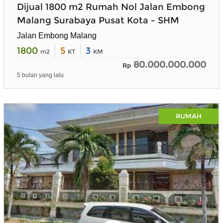
Dijual 1800 m2 Rumah Nol Jalan Embong
Malang Surabaya Pusat Kota - SHM
Jalan Embong Malang
1800
5
3
m2
KT
KM
80.000.000.000
Rp
5 bulan yang lalu
RUMAH