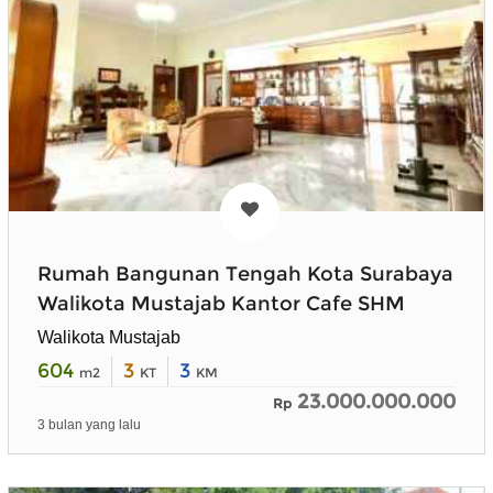
Rumah Bangunan Tengah Kota Surabaya
Walikota Mustajab Kantor Cafe SHM
Walikota Mustajab
604
3
3
m2
KT
KM
23.000.000.000
Rp
3 bulan yang lalu