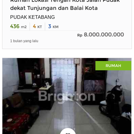
dekat Tunjungan dan Balai Kota
PUDAK KETABANG
436
4
3
m2
KT
KM
8.000.000.000
Rp
1 bulan yang lalu
RUMAH