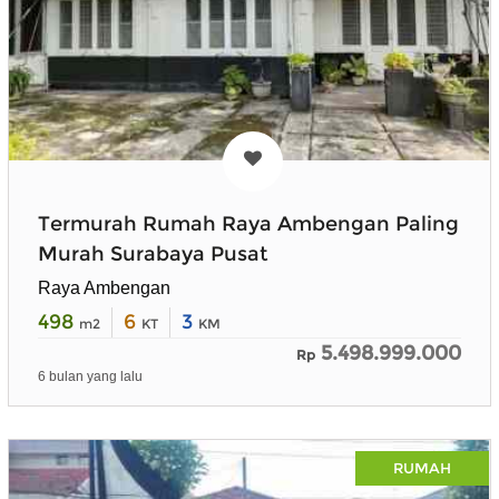
Termurah Rumah Raya Ambengan Paling
Murah Surabaya Pusat
Raya Ambengan
498
6
3
m2
KT
KM
5.498.999.000
Rp
6 bulan yang lalu
RUMAH