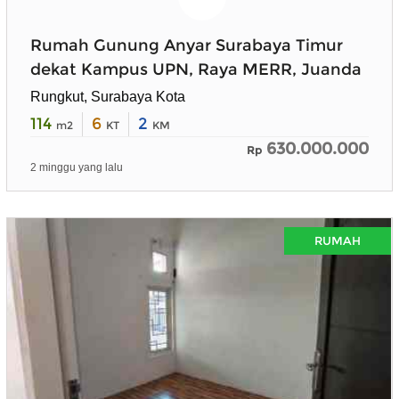
Rumah Gunung Anyar Surabaya Timur
dekat Kampus UPN, Raya MERR, Juanda
Rungkut, Surabaya Kota
114
6
2
m2
KT
KM
630.000.000
Rp
2 minggu yang lalu
RUMAH