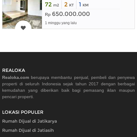
72
2
1
m2
KT
KM
650.000.000
Rp
1 minggu yang lalu
REALOKA
Realoka.com
berupaya membantu penjual, pembeli dan penyewa
properti di seluruh Indonesia sejak tahun 2017 dengan berbagai
kemudahan yang diberikan baik bagi pemasang iklan maupun
pencari properti.
LOKASI POPULER
Rumah Dijual di Jatikarya
Rumah Dijual di Jatiasih