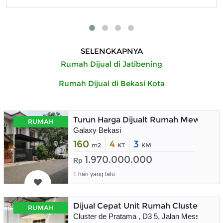
SELENGKAPNYA
Rumah Dijual di Jatibening
Rumah Dijual di Bekasi Kota
Turun Harga Dijualt Rumah Mewah Sang
RUMAH
Galaxy Bekasi
160
4
3
m2
KT
KM
1.970.000.000
Rp
1 hari yang lalu
Dijual Cepat Unit Rumah Cluster De 
RUMAH
Cluster de Pratama , D3 5, Jalan Mess AL Ja