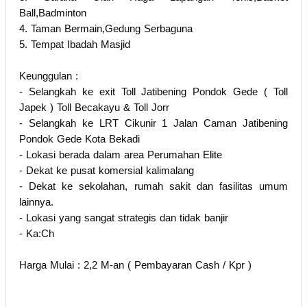
Ball,Badminton
4. Taman Bermain,Gedung Serbaguna
5. Tempat Ibadah Masjid
Keunggulan :
- Selangkah ke exit Toll Jatibening Pondok Gede ( Toll
Japek ) Toll Becakayu & Toll Jorr
- Selangkah ke LRT Cikunir 1 Jalan Caman Jatibening
Pondok Gede Kota Bekadi
- Lokasi berada dalam area Perumahan Elite
- Dekat ke pusat komersial kalimalang
- Dekat ke sekolahan, rumah sakit dan fasilitas umum
lainnya.
- Lokasi yang sangat strategis dan tidak banjir
- Ka:Ch
Harga Mulai : 2,2 M-an ( Pembayaran Cash / Kpr )