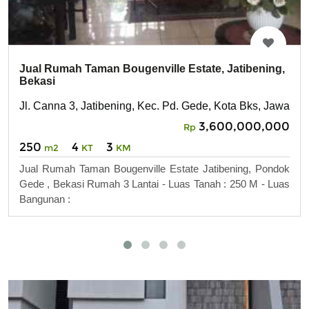
Jual Rumah Taman Bougenville Estate, Jatibening,
Bekasi
Jl. Canna 3, Jatibening, Kec. Pd. Gede, Kota Bks, Jawa Ba
3,600,000,000
Rp
250
4
3
m2
KT
KM
Jual Rumah Taman Bougenville Estate Jatibening, Pondok
Gede , Bekasi Rumah 3 Lantai - Luas Tanah : 250 M - Luas
Bangunan :