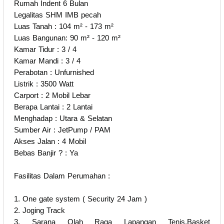
Rumah Indent 6 Bulan
Legalitas SHM IMB pecah
Luas Tanah : 104 m² - 173 m²
Luas Bangunan: 90 m² - 120 m²
Kamar Tidur : 3 / 4
Kamar Mandi : 3 / 4
Perabotan : Unfurnished
Listrik : 3500 Watt
Carport : 2 Mobil Lebar
Berapa Lantai : 2 Lantai
Menghadap : Utara & Selatan
Sumber Air : JetPump / PAM
Akses Jalan : 4 Mobil
Bebas Banjir ? : Ya
Fasilitas Dalam Perumahan :
1. One gate system ( Security 24 Jam )
2. Joging Track
3. Sarana Olah Raga Lapangan Tenis,Basket