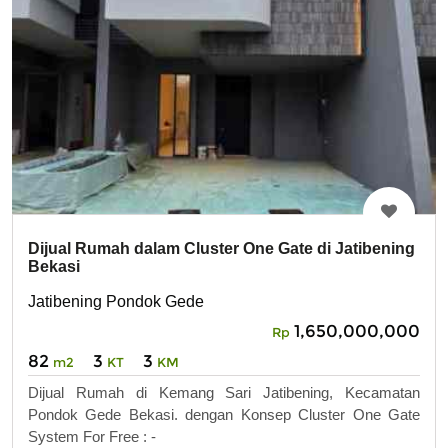
Dijual Rumah dalam Cluster One Gate di Jatibening
Bekasi
Jatibening Pondok Gede
1,650,000,000
Rp
82
3
3
m2
KT
KM
Dijual Rumah di Kemang Sari Jatibening, Kecamatan
Pondok Gede Bekasi. dengan Konsep Cluster One Gate
System For Free : -