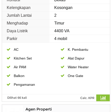
Kelengkapan
Kosongan
Jumlah Lantai
2
Menghadap
Timur
Daya Listrik
4400 VA
Parkir
4 mobil
AC
K. Pembantu
Kitchen Set
Alat Dapur
Air PAM
Water Heater
Balkon
One Gate
Pengamanan
Dilihat 66 kali
Calc. KPR
Agen Properti