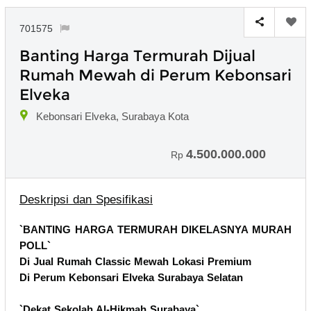
701575
Banting Harga Termurah Dijual
Rumah Mewah di Perum Kebonsari
Elveka
Kebonsari Elveka, Surabaya Kota
4.500.000.000
Rp
Deskripsi dan Spesifikasi
`BANTING HARGA TERMURAH DIKELASNYA MURAH
POLL`
Di Jual Rumah Classic Mewah Lokasi Premium
Di Perum Kebonsari Elveka Surabaya Selatan
`Dekat Sekolah Al-Hikmah Surabaya`