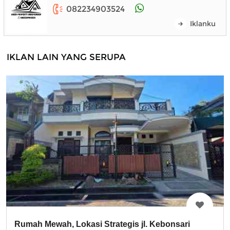
082234903524
Iklanku
IKLAN LAIN YANG SERUPA
Rumah Mewah, Lokasi Strategis jl. Kebonsari