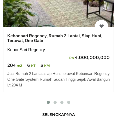
Kebonsari Regency, Rumah 2 Lantai, Siap Huni,
Terawat, One Gate
KebonSari Regency
4,000,000,000
Rp
204
6
3
m2
KT
KM
Jual Rumah 2 Lantai..siap Huni..terawat Kebonsari Regency
One Gate System Rumah Sudah Tinggi Sejak Awal Bangun
Lt 204 M
SELENGKAPNYA