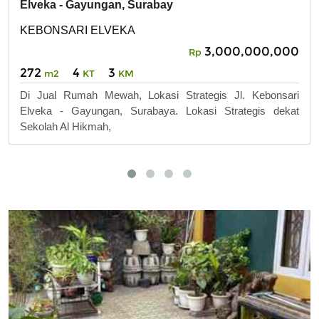
Elveka - Gayungan, Surabay
KEBONSARI ELVEKA
3,000,000,000
Rp
272
4
3
m2
KT
KM
Di Jual Rumah Mewah, Lokasi Strategis Jl. Kebonsari
Elveka - Gayungan, Surabaya. Lokasi Strategis dekat
Sekolah Al Hikmah,