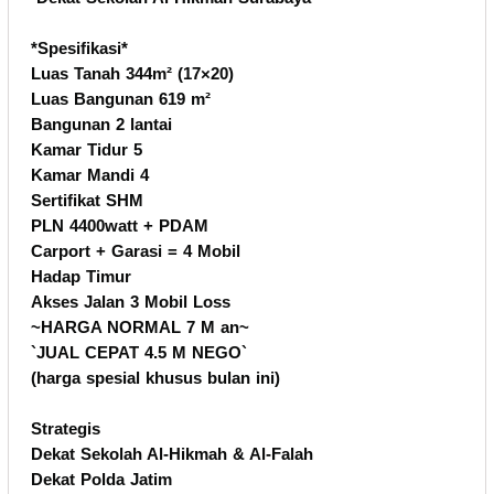
*Spesifikasi*
Luas Tanah 344m² (17×20)
Luas Bangunan 619 m²
Bangunan 2 lantai
Kamar Tidur 5
Kamar Mandi 4
Sertifikat SHM
PLN 4400watt + PDAM
Carport + Garasi = 4 Mobil
Hadap Timur
Akses Jalan 3 Mobil Loss
~HARGA NORMAL 7 M an~
`JUAL CEPAT 4.5 M NEGO`
(harga spesial khusus bulan ini)
Strategis
Dekat Sekolah Al-Hikmah & Al-Falah
Dekat Polda Jatim