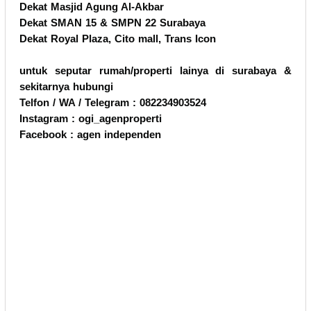
Dekat Masjid Agung Al-Akbar
Dekat SMAN 15 & SMPN 22 Surabaya
Dekat Royal Plaza, Cito mall, Trans Icon
untuk seputar rumah/properti lainya di surabaya &
sekitarnya hubungi
Telfon / WA / Telegram : 082234903524
Instagram : ogi_agenproperti
Facebook : agen independen