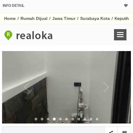
INFO DETAIL
CALCULATOR K
Home
/
Rumah Dijual
/
Jawa Timur
/
Surabaya Kota
/
Keputih
Harga Rp 3.
Pinjaman (PIN) 70%
% /th
O
Untuk hasil simulasi lai
pada kotak-kotak
Simpan Bun