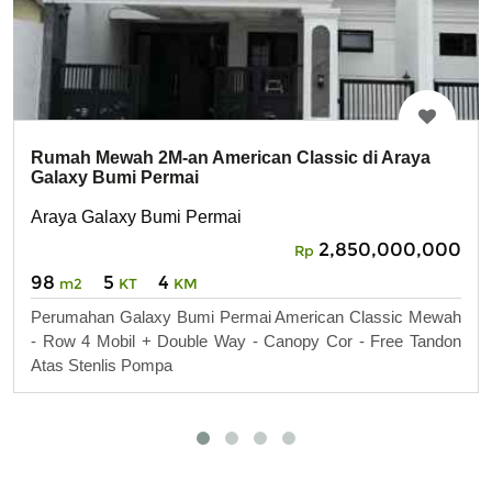
Rumah Mewah 2M-an American Classic di Araya
Galaxy Bumi Permai
Araya Galaxy Bumi Permai
2,850,000,000
Rp
98
5
4
m2
KT
KM
Perumahan Galaxy Bumi Permai American Classic Mewah
- Row 4 Mobil + Double Way - Canopy Cor - Free Tandon
Atas Stenlis Pompa