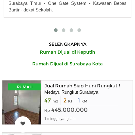
Surabaya Timur - One Gate System - Kawasan Bebas
Banjir - dekat Sekolah,
SELENGKAPNYA
Rumah Dijual di Keputih
Rumah Dijual di Surabaya Kota
Jual Rumah Siap Huni Rungkut Surab
RUMAH
Medayu Rungkut Surabaya
47
2
1
m2
KT
KM
445.000.000
Rp
1 minggu yang lalu