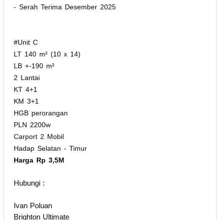
- Serah Terima Desember 2025
#Unit C
LT 140 m² (10 x 14)
LB +-190 m²
2 Lantai
KT 4+1
KM 3+1
HGB perorangan
PLN 2200w
Carport 2 Mobil
Hadap Selatan - Timur
Harga Rp 3,5M
Hubungi :
Ivan Poluan
Brighton Ultimate