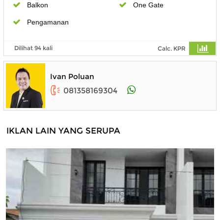
Balkon
One Gate
Pengamanan
Dilihat 94 kali
Calc. KPR
Ivan Poluan
081358169304
IKLAN LAIN YANG SERUPA