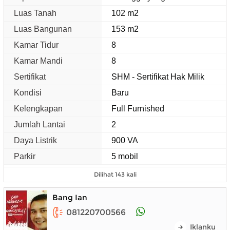
Luas Tanah
102 m2
Luas Bangunan
153 m2
Kamar Tidur
8
Kamar Mandi
8
Sertifikat
SHM - Sertifikat Hak Milik
Kondisi
Baru
Kelengkapan
Full Furnished
Jumlah Lantai
2
Daya Listrik
900 VA
Parkir
5 mobil
Dilihat 143 kali
Bang Ian
081220700566
Iklanku