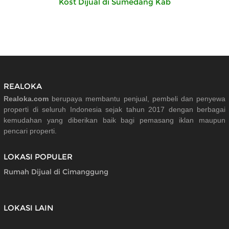
Kost Dijual di Sumedang Kab
REALOKA
Realoka.com
berupaya membantu penjual, pembeli dan penyewa
properti di seluruh Indonesia sejak tahun 2017 dengan berbagai
kemudahan yang diberikan baik bagi pemasang iklan maupun
pencari properti.
LOKASI POPULER
Rumah Dijual di Cimanggung
LOKASI LAIN