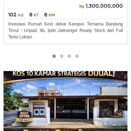
1,300,000,000
Rp
102
8
8
m2
KT
KM
Investasi Rumah Kost dekat Kampus Ternama Bandung
Timur : Unpad, Itb, Ipdn Jatinangor Ready Stock dan Full
Terisi Lokasi