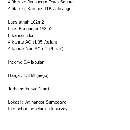
4.3km ke Jatinangor Town Square
4.5km ke Kampus ITB Jatinangor
Luas tanah 102m2
Luas Bangunan 153m2
8 kamar tidur
4 kamar AC (1.35jt/bulan)
4 kamar Non AC ( 1 jt/bulan)
Income 9.4 jt/bulan
Harga : 1.3 M (nego)
Terbatas hanya 1 unit
Lokasi : Jatinangor Sumedang
Info sehari sebelum utk survey