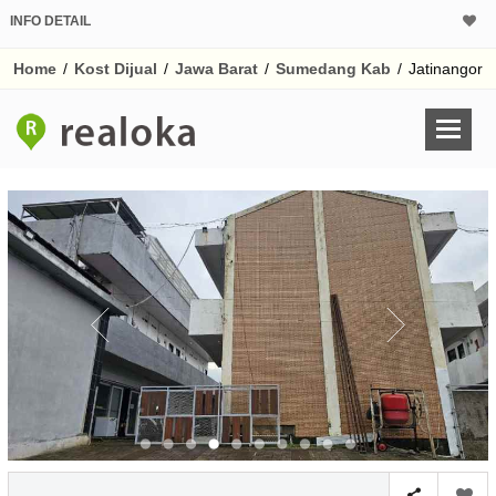
INFO DETAIL
Home
/
Kost Dijual
/
Jawa Barat
/
Sumedang Kab
/
Jatinangor