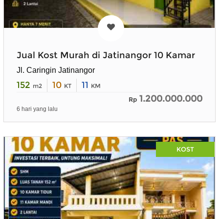
Jual Kost Murah di Jatinangor 10 Kamar
Jl. Caringin Jatinangor
152
10
11
m2
KT
KM
1.200.000.000
Rp
6 hari yang lalu
KOST