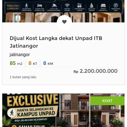
Dijual Kost Langka dekat Unpad ITB
Jatinangor
jatinangor
85
8
8
m2
KT
KM
2.200.000.000
Rp
1 bulan yang lalu
KOST