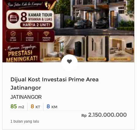
Dijual Kost Investasi Prime Area
Jatinangor
JATINANGOR
85
8
8
m2
KT
KM
2.150.000.000
Rp
1 bulan yang lalu