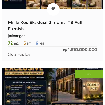
Miliki Kos Eksklusif 3 menit ITB Full
Furnish
jatinangor
72
6
6
m2
KT
KM
1.610.000.000
Rp
1 bulan yang lalu
KOST