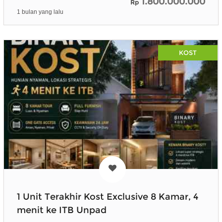
1.800.000.000
Rp
1 bulan yang lalu
KOST
1 Unit Terakhir Kost Exclusive 8 Kamar, 4
menit ke ITB Unpad