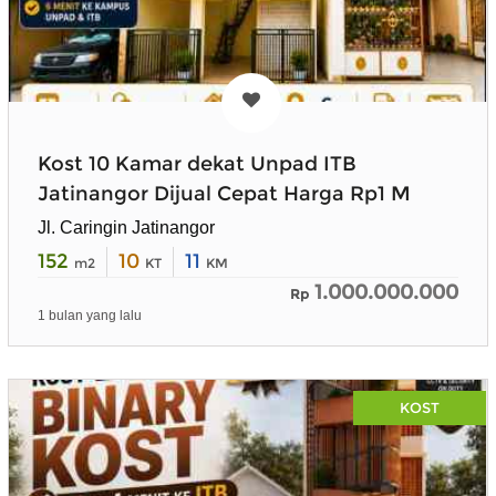
Kost 10 Kamar dekat Unpad ITB
Jatinangor Dijual Cepat Harga Rp1 M
Jl. Caringin Jatinangor
152
10
11
m2
KT
KM
1.000.000.000
Rp
1 bulan yang lalu
KOST