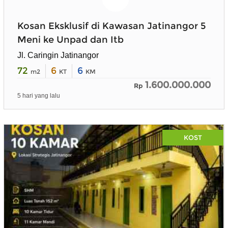
Kosan Eksklusif di Kawasan Jatinangor 5
Meni ke Unpad dan Itb
Jl. Caringin Jatinangor
72
6
6
m2
KT
KM
1.600.000.000
Rp
5 hari yang lalu
KOST