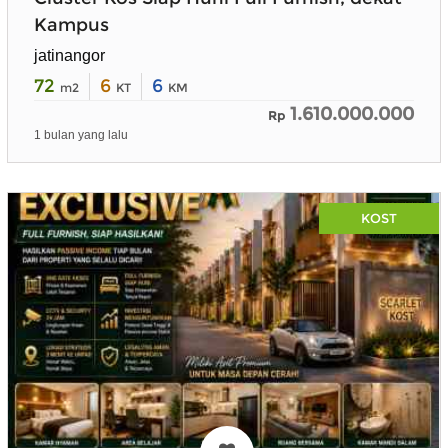
Kampus
jatinangor
72
6
6
m2
KT
KM
1.610.000.000
Rp
1 bulan yang lalu
KOST