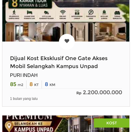
Dijual Kost Eksklusif One Gate Akses
Mobil Selangkah Kampus Unpad
PURI INDAH
85
8
8
m2
KT
KM
2.200.000.000
Rp
1 bulan yang lalu
KOST