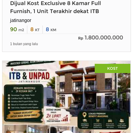
Dijual Kost Exclusive 8 Kamar Full
Furnish, 1 Unit Terakhir dekat ITB
jatinangor
90
8
8
m2
KT
KM
1.800.000.000
Rp
1 bulan yang lalu
KOST