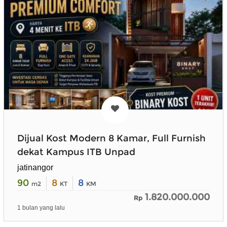
Dijual Kost Modern 8 Kamar, Full Furnish
dekat Kampus ITB Unpad
jatinangor
90
8
8
m2
KT
KM
1.820.000.000
Rp
1 bulan yang lalu