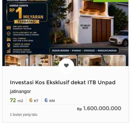
Investasi Kos Eksklusif dekat ITB Unpad
jatinangor
72
6
6
m2
KT
KM
1.600.000.000
Rp
1 bulan yang lalu