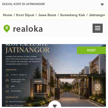
DIJUAL KOST DI JATINANGOR
Home
/
Kost Dijual
/
Jawa Barat
/
Sumedang Kab
/
Jatinangor
KOST