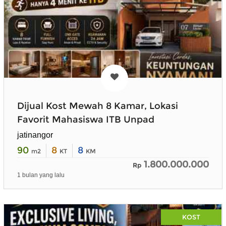
Dijual Kost Mewah 8 Kamar, Lokasi
Favorit Mahasiswa ITB Unpad
jatinangor
90
8
8
m2
KT
KM
1.800.000.000
Rp
1 bulan yang lalu
KOST