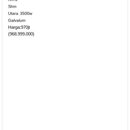
Shm
Utara 3500w
Galvalum
Harga:970jt
(968.999.000)