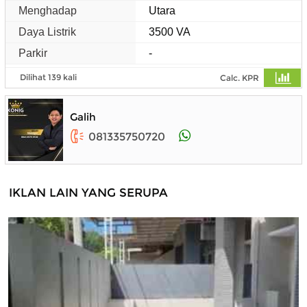
Menghadap
Utara
Daya Listrik
3500 VA
Parkir
-
Dilihat 139 kali
Calc. KPR
Galih
081335750720
IKLAN LAIN YANG SERUPA