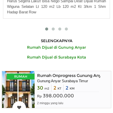
Harus Segera Laku!! Bisa Nego Sampai Deal! Dijual Rumah
Wiguna Selatan Lt 120 m2 Lb 120 m2 Kt 3/km 1 Shm
Hadap Barat Row
SELENGKAPNYA
Rumah Dijual di Gunung Anyar
Rumah Dijual di Surabaya Kota
Rumah Onprogress Gunung Anyar Sura
RUMAH
Gunung Anyar Surabaya Timur
30
2
2
m2
KT
KM
398.000.000
Rp
2 minggu yang lalu