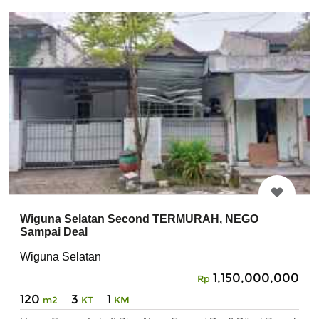
Wiguna Selatan Second TERMURAH, NEGO
Sampai Deal
Wiguna Selatan
1,150,000,000
Rp
120
3
1
m2
KT
KM