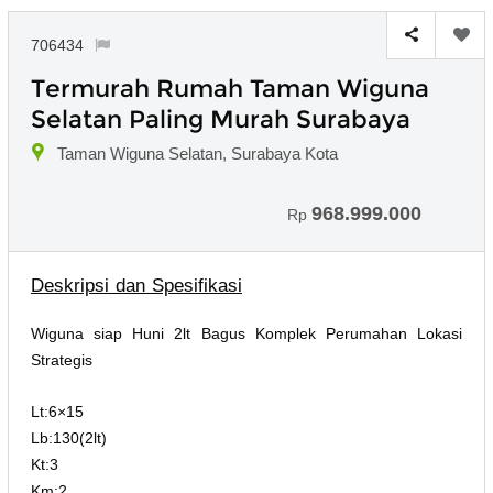
706434
Termurah Rumah Taman Wiguna
Selatan Paling Murah Surabaya
Taman Wiguna Selatan, Surabaya Kota
968.999.000
Rp
Deskripsi dan Spesifikasi
Wiguna siap Huni 2lt Bagus Komplek Perumahan Lokasi
Strategis
Lt:6×15
Lb:130(2lt)
Kt:3
Km:2