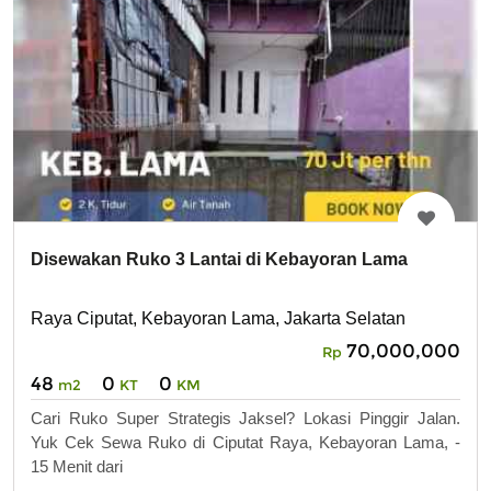
Disewakan Ruko 3 Lantai di Kebayoran Lama
Raya Ciputat, Kebayoran Lama, Jakarta Selatan
70,000,000
Rp
48
0
0
m2
KT
KM
Cari Ruko Super Strategis Jaksel? Lokasi Pinggir Jalan.
Yuk Cek Sewa Ruko di Ciputat Raya, Kebayoran Lama, -
15 Menit dari