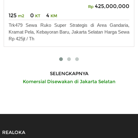
425,000,000
Rp
125
0
4
m2
KT
KM
Trk479 Sewa Ruko Super Strategis di Area Gandaria,
Kramat Pela, Kebayoran Baru, Jakarta Selatan Harga Sewa
Rp 425jt / Th
SELENGKAPNYA
Komersial Disewakan di Jakarta Selatan
REALOKA