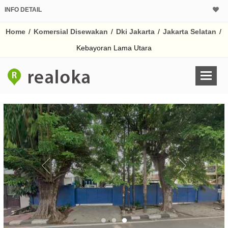
INFO DETAIL
Home
/
Komersial Disewakan
/
Dki Jakarta
/
Jakarta Selatan
/
Kebayoran Lama Utara