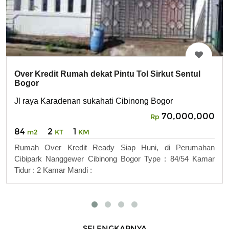
Over Kredit Rumah dekat Pintu Tol Sirkut Sentul
Bogor
Jl raya Karadenan sukahati Cibinong Bogor
70,000,000
Rp
84
2
1
m2
KT
KM
Rumah Over Kredit Ready Siap Huni, di Perumahan
Cibipark Nanggewer Cibinong Bogor Type : 84/54 Kamar
Tidur : 2 Kamar Mandi :
SELENGKAPNYA