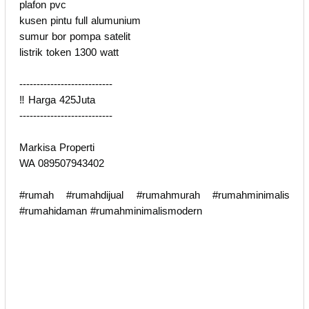
plafon pvc
kusen pintu full alumunium
sumur bor pompa satelit
listrik token 1300 watt
---------------------------
‼️ Harga 425Juta
---------------------------
Markisa Properti
WA 089507943402
#rumah #rumahdijual #rumahmurah #rumahminimalis
#rumahidaman #rumahminimalismodern