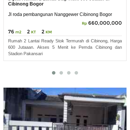
Cibinong Bogor
Jl roda pembangunan Nanggewer Cibinong Bogor
660,000,000
Rp
76
2
2
m2
KT
KM
Rumah 2 Lantai Ready Stok Termurah di Cibinong, Harga
600 Jutaaan. Akses 5 Menit ke Pemda Cibinong dan
Stadion Pakansari