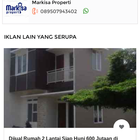
Markisa Properti
089507943402
IKLAN LAIN YANG SERUPA
Dijual Rumah 2 Lantai Siap Huni 600 Jutaan di