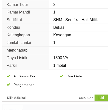
Kamar Tidur
2
Kamar Mandi
1
Sertifikat
SHM - Sertifikat Hak Milik
Kondisi
Bekas
Kelengkapan
Kosongan
Jumlah Lantai
1
Menghadap
Daya Listrik
1300 VA
Parkir
1 mobil
Air Sumur Bor
One Gate
Pengamanan
Dilihat 56 kali
Calc. KPR