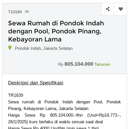
710184
Sewa Rumah di Pondok Indah
dengan Pool, Pondok Pinang,
Kebayoran Lama
Pondok Indah, Jakarta Selatan
805.104.000
Rp
Tahunan
Deskripsi dan Spesifikasi
TR1639
Sewa rumah di Pondok Indah dengan Pool, Pondok
Pinang, Kebayoran Lama, Jakarta Selatan
Harga Sewa Rp 805.104.000.-/thn (Usd=Rp16.773.-,
26/1/2025) kurs berlaku di waktu sesuai saat deal
Harga Sewa Rp 4000 Usd/bln (min sewa 1 thn)