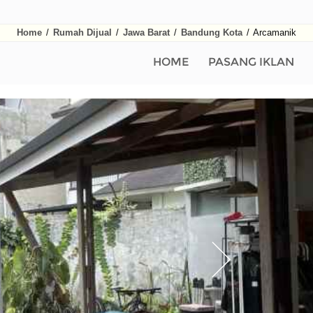
Home
/
Rumah Dijual
/
Jawa Barat
/
Bandung Kota
/
Arcamanik
HOME
PASANG IKLAN