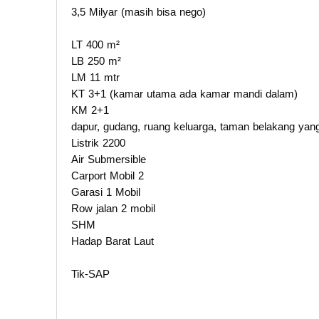
3,5 Milyar (masih bisa nego)
LT 400 m²
LB 250 m²
LM 11 mtr
KT 3+1 (kamar utama ada kamar mandi dalam)
KM 2+1
dapur, gudang, ruang keluarga, taman belakang yang 
Listrik 2200
Air Submersible
Carport Mobil 2
Garasi 1 Mobil
Row jalan 2 mobil
SHM
Hadap Barat Laut
Tik-SAP