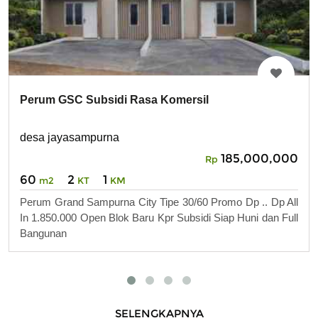
Perum GSC Subsidi Rasa Komersil
desa jayasampurna
185,000,000
Rp
60
2
1
m2
KT
KM
Perum Grand Sampurna City Tipe 30/60 Promo Dp .. Dp All
In 1.850.000 Open Blok Baru Kpr Subsidi Siap Huni dan Full
Bangunan
SELENGKAPNYA