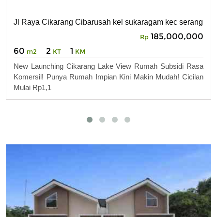
Jl Raya Cikarang Cibarusah kel sukaragam kec serang bar
185,000,000
Rp
60
2
1
m2
KT
KM
New Launching Cikarang Lake View Rumah Subsidi Rasa
Komersil! Punya Rumah Impian Kini Makin Mudah! Cicilan
Mulai Rp1,1