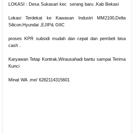
LOKASI : Desa Sukasari kec serang baru .Kab Bekasi
Lokasi Terdekat ke Kawasan Industri MM2100,Delta
Silicon.Hyundai ,EJIP& GIIC
proses KPR subsidi mudah dan cepat dan pembeli bisa
cash .
Karyawan Tetap Kontrak,Wirausahadi bantu sampai Terima
Kunci
Minat WA .me/ 6282114315601