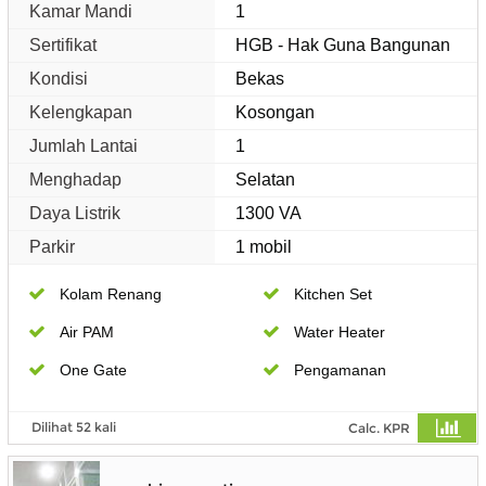
Kamar Mandi
1
Sertifikat
HGB - Hak Guna Bangunan
Kondisi
Bekas
Kelengkapan
Kosongan
Jumlah Lantai
1
Menghadap
Selatan
Daya Listrik
1300 VA
Parkir
1 mobil
Kolam Renang
Kitchen Set
Air PAM
Water Heater
One Gate
Pengamanan
Dilihat 52 kali
Calc. KPR