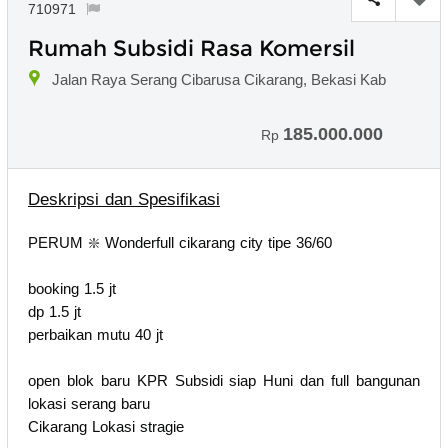
710971
Rumah Subsidi Rasa Komersil
Jalan Raya Serang Cibarusa Cikarang, Bekasi Kab
185.000.000
Rp
Deskripsi dan Spesifikasi
PERUM ❇️ Wonderfull cikarang city tipe 36/60
booking 1.5 jt
dp 1.5 jt
perbaikan mutu 40 jt
open blok baru KPR Subsidi siap Huni dan full bangunan
lokasi serang baru
Cikarang Lokasi stragie