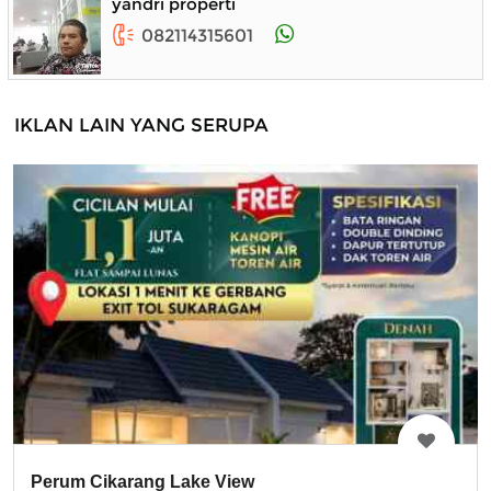
yandri properti
082114315601
IKLAN LAIN YANG SERUPA
Perum Cikarang Lake View