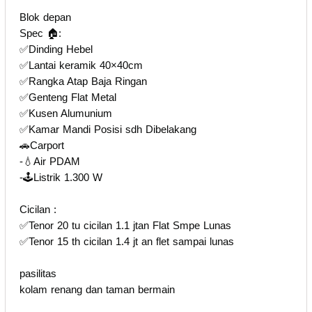
Blok depan
Spec 🏠:
✅Dinding Hebel
✅Lantai keramik 40×40cm
✅Rangka Atap Baja Ringan
✅Genteng Flat Metal
✅Kusen Alumunium
✅Kamar Mandi Posisi sdh Dibelakang
🚗Carport
-💧Air PDAM
-🕹Listrik 1.300 W
Cicilan :
✅Tenor 20 tu cicilan 1.1 jtan Flat Smpe Lunas
✅Tenor 15 th cicilan 1.4 jt an flet sampai lunas
pasilitas
kolam renang dan taman bermain