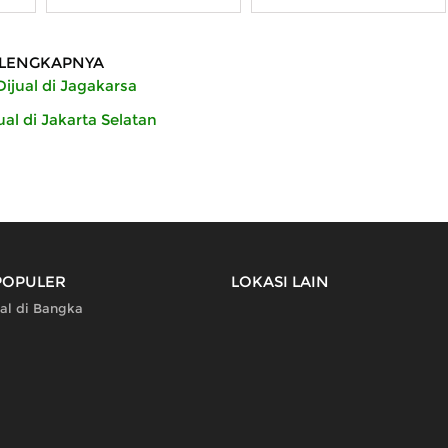
LENGKAPNYA
ijual di Jagakarsa
ual di Jakarta Selatan
POPULER
LOKASI LAIN
ual di Bangka