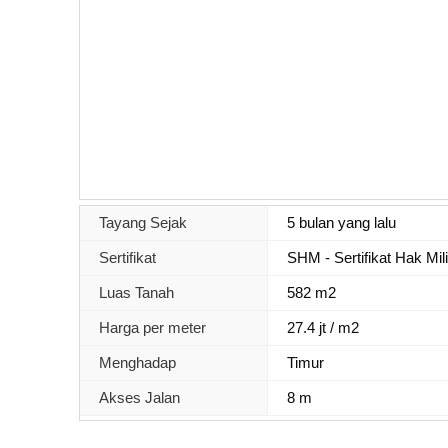
Tayang Sejak
5 bulan yang lalu
Sertifikat
SHM - Sertifikat Hak Mil
Luas Tanah
582 m2
Harga per meter
27.4 jt / m2
Menghadap
Timur
Akses Jalan
8 m