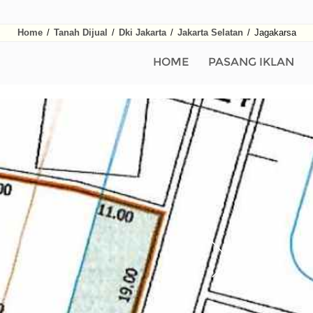
Home
/
Tanah Dijual
/
Dki Jakarta
/
Jakarta Selatan
/
Jagakarsa
HOME
PASANG IKLAN