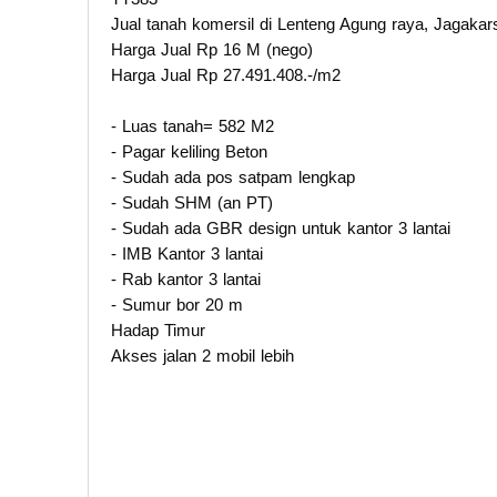
Jual tanah komersil di Lenteng Agung raya, Jagakar
Harga Jual Rp 16 M (nego)
Harga Jual Rp 27.491.408.-/m2
- Luas tanah= 582 M2
- Pagar keliling Beton
- Sudah ada pos satpam lengkap
- Sudah SHM (an PT)
- Sudah ada GBR design untuk kantor 3 lantai
- IMB Kantor 3 lantai
- Rab kantor 3 lantai
- Sumur bor 20 m
Hadap Timur
Akses jalan 2 mobil lebih