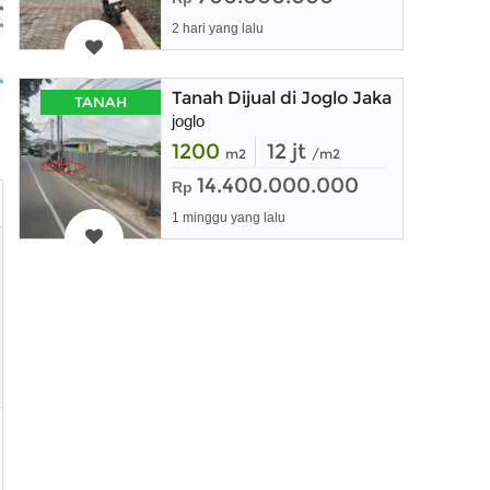
2 hari yang lalu
Tanah Dijual di Joglo Jakarta Barat
TANAH
joglo
1200
12 jt
m2
/m2
14.400.000.000
Rp
1 minggu yang lalu