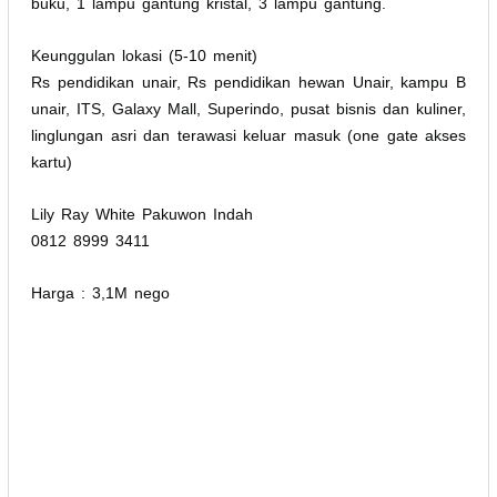
buku, 1 lampu gantung kristal, 3 lampu gantung.
Keunggulan lokasi (5-10 menit)
Rs pendidikan unair, Rs pendidikan hewan Unair, kampu B
unair, ITS, Galaxy Mall, Superindo, pusat bisnis dan kuliner,
linglungan asri dan terawasi keluar masuk (one gate akses
kartu)
Lily Ray White Pakuwon Indah
0812 8999 3411
Harga : 3,1M nego