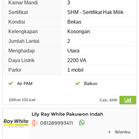
Kamar Mandi
3
Sertifikat
SHM - Sertifikat Hak Milik
Kondisi
Bekas
Kelengkapan
Kosongan
Jumlah Lantai
2
Menghadap
Utara
Daya Listrik
2200 VA
Parkir
1 mobil
Air PAM
Balkon
Dilihat 100 kali
Calc. KPR
Lily Ray White Pakuwon Indah
081289993411
Iklanku