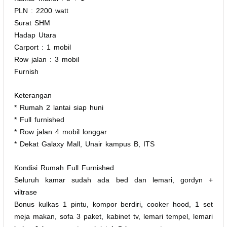
PLN : 2200 watt
Surat SHM
Hadap Utara
Carport : 1 mobil
Row jalan : 3 mobil
Furnish
Keterangan
* Rumah 2 lantai siap huni
* Full furnished
* Row jalan 4 mobil longgar
* Dekat Galaxy Mall, Unair kampus B, ITS
Kondisi Rumah Full Furnished
Seluruh kamar sudah ada bed dan lemari, gordyn +
viltrase
Bonus kulkas 1 pintu, kompor berdiri, cooker hood, 1 set
meja makan, sofa 3 paket, kabinet tv, lemari tempel, lemari