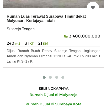
Rumah Luas Terawat Surabaya Timur dekat
Mulyosari, Kertajaya Indah
Sutorejo Tengah
3,400,000,000
Rp
240
31
21
m2
KT
KM
Dijual Rumah Butuh Renov Sutorejo Tengah Lingkungan
Aman dan Nyaman Dimensi 1220 Lt 240 m2 Lb 200 m2 1
Lantai Kt 3+1 / Km
SELENGKAPNYA
Rumah Dijual di Mulyorejo
Rumah Dijual di Surabaya Kota