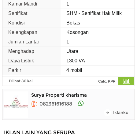
Kamar Mandi
1
Sertifikat
SHM - Sertifikat Hak Milik
Kondisi
Bekas
Kelengkapan
Kosongan
Jumlah Lantai
1
Menghadap
Utara
Daya Listrik
1300 VA
Parkir
4 mobil
Dilihat 80 kali
Calc. KPR
Surya Properti kharisma
082361616188
Iklanku
IKLAN LAIN YANG SERUPA