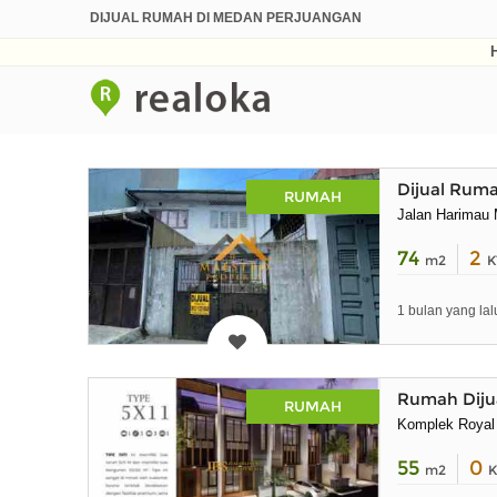
DIJUAL RUMAH DI MEDAN PERJUANGAN
Dijual Rum
RUMAH
Jalan Harimau
74
2
m2
K
1 bulan yang lal
Rumah Dijua
RUMAH
Komplek Royal 
55
0
m2
K