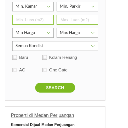
ngan
Baru
Kolam Renang
AC
One Gate
angan
SEARCH
Properti di Medan Perjuangan
Komersial Dijual Medan Perjuangan