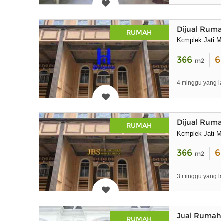
Dijual Ruma
RUMAH
Komplek Jati M
366
m2
4 minggu yang l
Dijual Ruma
RUMAH
Komplek Jati M
366
m2
3 minggu yang l
Jual Rumah 
RUMAH