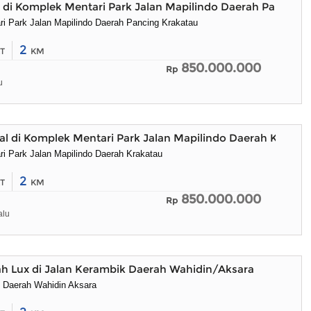
di Komplek Mentari Park Jalan Mapilindo Daerah Pancing
i Park Jalan Mapilindo Daerah Pancing Krakatau
2
T
KM
850.000.000
Rp
u
l di Komplek Mentari Park Jalan Mapilindo Daerah Krakat
i Park Jalan Mapilindo Daerah Krakatau
2
T
KM
850.000.000
Rp
alu
h Lux di Jalan Kerambik Daerah Wahidin/Aksara
 Daerah Wahidin Aksara