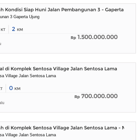
h Kondisi Siap Huni Jalan Pembangunan 3 - Gaperta Ujung
unan 3 Gaperta Ujung
3
2
KT
KM
1.500.000.000
Rp
u
l di Komplek Sentosa Village Jalan Sentosa Lama
a Village Jalan Sentosa Lama
0
KT
KM
700.000.000
Rp
alu
h di Komplek Sentosa Village Jalan Sentosa Lama - Medan
a Village Jalan Sentosa Lama