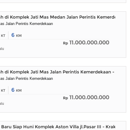
h di Komplek Jati Mas Medan Jalan Perintis Kemerdekaan
as Jalan Perintis Kemerdekaan
6
6
KT
KM
11.000.000.000
Rp
alu
h di Komplek Jati Mas Jalan Perintis Kemerdekaan - Meda
as Jalan Perintis Kemerdekaan
6
6
KT
KM
11.000.000.000
Rp
alu
Baru Siap Huni Komplek Aston Villa jl.Pasar III - Krakatau