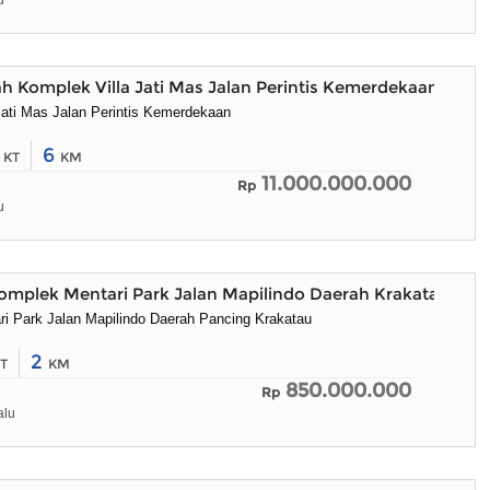
u
h Komplek Villa Jati Mas Jalan Perintis Kemerdekaan
Jati Mas Jalan Perintis Kemerdekaan
6
6
KT
KM
11.000.000.000
Rp
u
omplek Mentari Park Jalan Mapilindo Daerah Krakatau
i Park Jalan Mapilindo Daerah Pancing Krakatau
2
T
KM
850.000.000
Rp
alu