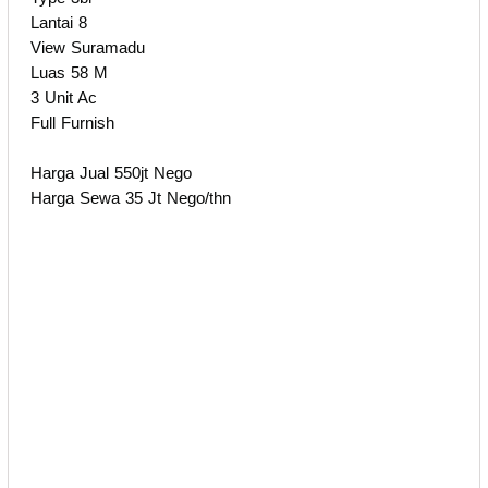
Lantai 8
View Suramadu
Luas 58 M
3 Unit Ac
Full Furnish
Harga Jual 550jt Nego
Harga Sewa 35 Jt Nego/thn