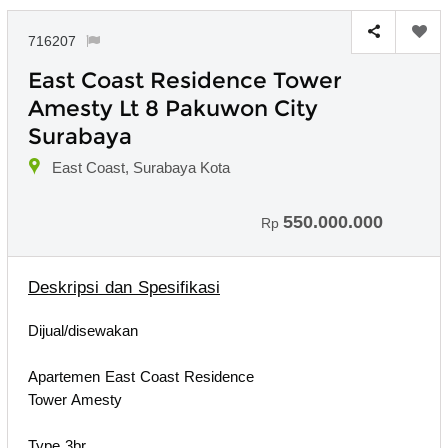
716207
East Coast Residence Tower
Amesty Lt 8 Pakuwon City
Surabaya
East Coast, Surabaya Kota
550.000.000
Rp
Deskripsi dan Spesifikasi
Dijual/disewakan
Apartemen East Coast Residence
Tower Amesty
Type 3br