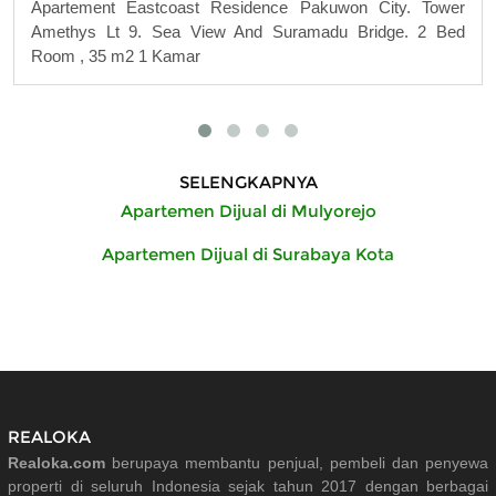
Apartement Eastcoast Residence Pakuwon City. Tower
Amethys Lt 9. Sea View And Suramadu Bridge. 2 Bed
Room , 35 m2 1 Kamar
SELENGKAPNYA
Apartemen Dijual di Mulyorejo
Apartemen Dijual di Surabaya Kota
REALOKA
Realoka.com
berupaya membantu penjual, pembeli dan penyewa
properti di seluruh Indonesia sejak tahun 2017 dengan berbagai