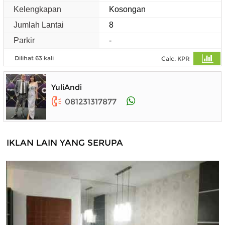
Kelengkapan
Kosongan
Jumlah Lantai
8
Parkir
-
Dilihat 63 kali
Calc. KPR
YuliAndi
081231317877
IKLAN LAIN YANG SERUPA