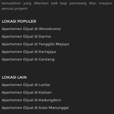
kemudahan yang diberikan baik bagi pemasang iklan maupun
pencari properti.
LOKASI POPULER
Apartemen Dijual di Wonokromo
Apartemen Dijual di Darmo
Apartemen Dijual di Tenggilis Mejoyo
Apartemen Dijual di Kertajaya
Apartemen Dijual di Genteng
LOKASI LAIN
Apartemen Dijual di Lontar
Apartemen Dijual di Kalisari
Apartemen Dijual di Kedungdoro
Apartemen Dijual di Suko Manunggal