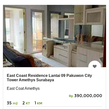
East Coast Residence Lantai 09 Pakuwon City
Tower Amethys Surabaya
East Coat Amethys
390,000,000
Rp
35
2
1
m2
KT
KM