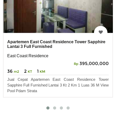
Apartemen East Coast Residence Tower Sapphire
Lantai 3 Full Furnished
East Coast Residence
395,000,000
Rp
36
2
1
m2
KT
KM
Jual Cepat Apartemen East Coast Residence Tower
Sapphire Full Furnished Lantai 3 Kt 2 Km 1 Luas 36 M View
Pool Pdam Strata