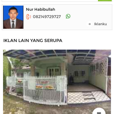
Nur Habibullah
082149729727
Iklanku
IKLAN LAIN YANG SERUPA