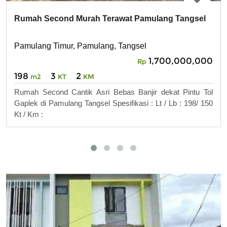
Rumah Second Murah Terawat Pamulang Tangsel
Pamulang Timur, Pamulang, Tangsel
1,700,000,000
Rp
198
3
2
m2
KT
KM
Rumah Second Cantik Asri Bebas Banjir dekat Pintu Tol
Gaplek di Pamulang Tangsel Spesifikasi : Lt / Lb : 198/ 150
Kt / Km :