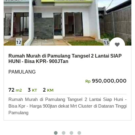
Rumah Murah di Pamulang Tangsel 2 Lantai SIAP
HUNI - Bisa KPR- 900JTan
PAMULANG
950,000,000
Rp
72
3
2
m2
KT
KM
Rumah Murah di Pamulang Tangsel 2 Lantai Siap Huni -
Bisa Kpr - Harga 900jtan dekat Mrt Cluster di Dataran Tinggi
Pamulang