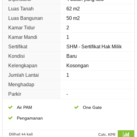
Luas Tanah
62 m2
Luas Bangunan
50 m2
Kamar Tidur
2
Kamar Mandi
1
Sertifikat
SHM - Sertifikat Hak Milik
Kondisi
Baru
Kelengkapan
Kosongan
Jumlah Lantai
1
Menghadap
Parkir
-
Air PAM
One Gate
Pengamanan
Dilihat 44 kali
Calc. KPR