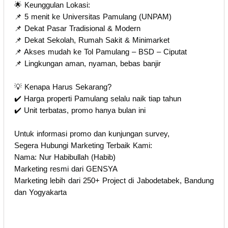
🌟 Keunggulan Lokasi:
📌 5 menit ke Universitas Pamulang (UNPAM)
📌 Dekat Pasar Tradisional & Modern
📌 Dekat Sekolah, Rumah Sakit & Minimarket
📌 Akses mudah ke Tol Pamulang – BSD – Ciputat
📌 Lingkungan aman, nyaman, bebas banjir
💡 Kenapa Harus Sekarang?
✔️ Harga properti Pamulang selalu naik tiap tahun
✔️ Unit terbatas, promo hanya bulan ini
Untuk informasi promo dan kunjungan survey,
Segera Hubungi Marketing Terbaik Kami:
Nama: Nur Habibullah (Habib)
Marketing resmi dari GENSYA
Marketing lebih dari 250+ Project di Jabodetabek, Bandung
dan Yogyakarta