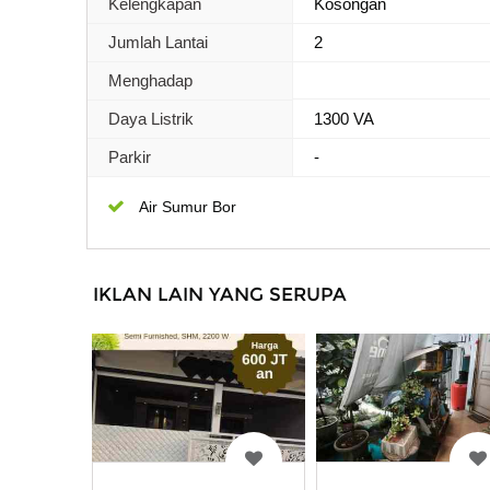
Kelengkapan
Kosongan
Jumlah Lantai
2
Menghadap
Daya Listrik
1300 VA
Parkir
-
Air Sumur Bor
IKLAN LAIN YANG SERUPA