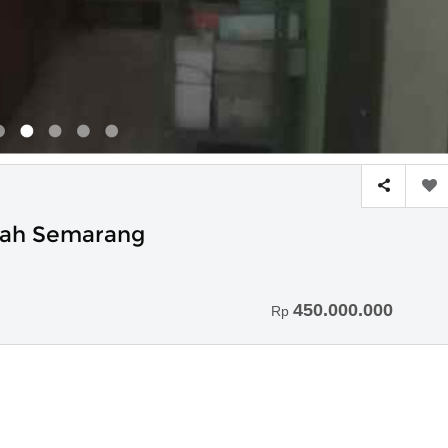
dah Semarang
450.000.000
Rp