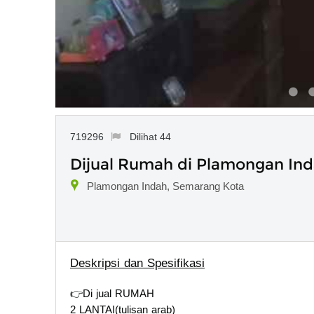
719296
Dilihat 44
Dijual Rumah di Plamongan In
Plamongan Indah, Semarang Kota
Deskripsi dan Spesifikasi
👉Di jual RUMAH
2 LANTAI(tulisan arab)