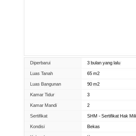
Diperbarui
3 bulan yang lalu
Luas Tanah
65 m2
Luas Bangunan
90 m2
Kamar Tidur
3
Kamar Mandi
2
Sertifikat
SHM - Sertifikat Hak Mil
Kondisi
Bekas