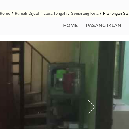
Home
/
Rumah Dijual
/
Jawa Tengah
/
Semarang Kota
/
Plamongan Sar
HOME
PASANG IKLAN