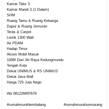
Kamar Tidur 3
Kamar Mandi 3 (1 Dalam)
SHM
Ruang Tamu & Ruang Keluarga
Dapur & Ruang Jemuran
Teras & Carpot
Listrik 1300 Watt
Air PDAM
Hadap Timur
Akses Mobil Masuk
100M Dari Jln Raya Kedungmundu
Tengah Kota
Dekat UNIMUS & RS UNIMUS
Dekat Java Mall
Harga 725 Juta Nego
Wa 081226897678
#rumahmurahtembalang #rumahmurahsemarang