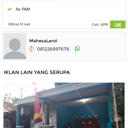
Air PAM
Dilihat 51 kali
Calc. KPR
MahesaLand
081226897678
IKLAN LAIN YANG SERUPA