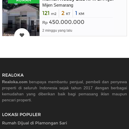
Mijen Semarang
121
2
1
m2
KT
KM
450.000.000
Rp
2 minggu yang lalu
REALOKA
Realoka.com
berupaya membantu penjual, pembeli dan penyewa
properti di seluruh Indonesia sejak tahun 2017 dengan berbagai
kemudahan yang diberikan baik bagi pemasang iklan maupun
pencari properti.
LOKASI POPULER
Rumah Dijual di Plamongan Sari