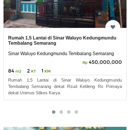
Rumah 1,5 Lantai di Sinar Waluyo Kedungmundu
Tembalang Semarang
Sinar Waluyo Kedungmundu Tembalang Semarang
450,000,000
Rp
84
2
1
m2
KT
KM
Rumah 1,5 Lantai di Sinar Waluyo Kedungmundu
Tembalang Semarang dekat Rsud Ketileng Rs Primaya
dekat Unimus Stikes Karya