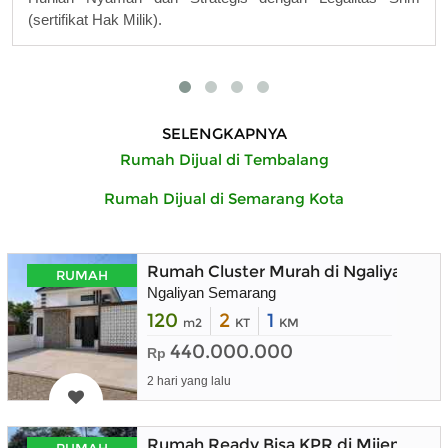
(sertifikat Hak Milik).
SELENGKAPNYA
Rumah Dijual di Tembalang
Rumah Dijual di Semarang Kota
Rumah Cluster Murah di Ngaliyan Se
RUMAH
Ngaliyan Semarang
120
2
1
m2
KT
KM
440.000.000
Rp
2 hari yang lalu
Rumah Ready Bisa KPR di Mijen Sem
RUMAH