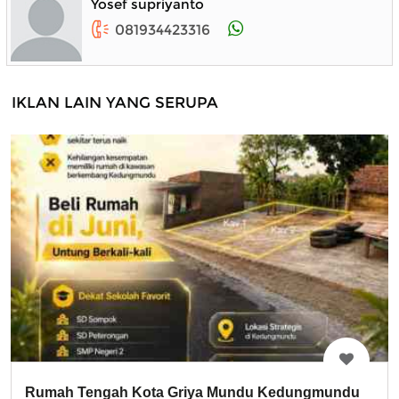
Yosef supriyanto
081934423316
IKLAN LAIN YANG SERUPA
Rumah Tengah Kota Griya Mundu Kedungmundu