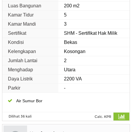
Luas Bangunan
200 m2
Kamar Tidur
5
Kamar Mandi
3
Sertifikat
SHM - Sertifikat Hak Milik
Kondisi
Bekas
Kelengkapan
Kosongan
Jumlah Lantai
2
Menghadap
Utara
Daya Listrik
2200 VA
Parkir
-
Air Sumur Bor
Dilihat 36 kali
Calc. KPR