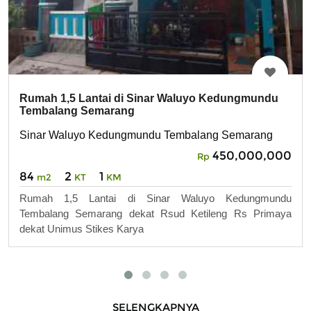
Rumah 1,5 Lantai di Sinar Waluyo Kedungmundu
Tembalang Semarang
Sinar Waluyo Kedungmundu Tembalang Semarang
450,000,000
Rp
84
2
1
m2
KT
KM
Rumah 1,5 Lantai di Sinar Waluyo Kedungmundu
Tembalang Semarang dekat Rsud Ketileng Rs Primaya
dekat Unimus Stikes Karya
SELENGKAPNYA