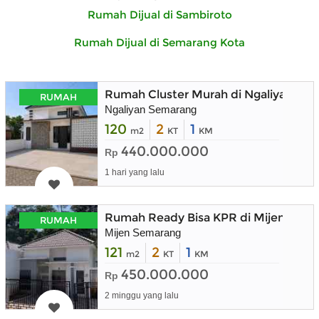
Rumah Dijual di Sambiroto
Rumah Dijual di Semarang Kota
Rumah Cluster Murah di Ngaliyan Se
RUMAH
Ngaliyan Semarang
120
2
1
m2
KT
KM
440.000.000
Rp
1 hari yang lalu
Rumah Ready Bisa KPR di Mijen Sem
RUMAH
Mijen Semarang
121
2
1
m2
KT
KM
450.000.000
Rp
2 minggu yang lalu