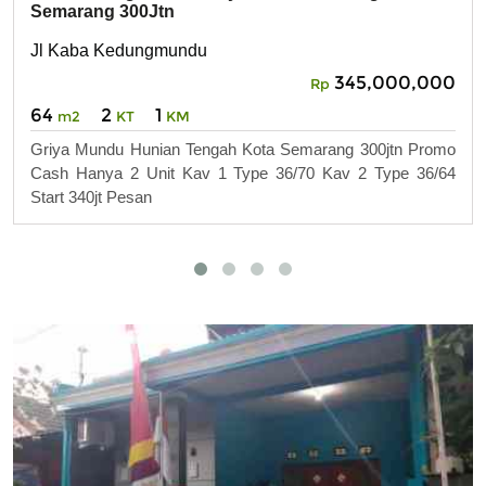
Semarang 300Jtn
Jl Kaba Kedungmundu
345,000,000
Rp
64
2
1
m2
KT
KM
Griya Mundu Hunian Tengah Kota Semarang 300jtn Promo
Cash Hanya 2 Unit Kav 1 Type 36/70 Kav 2 Type 36/64
Start 340jt Pesan