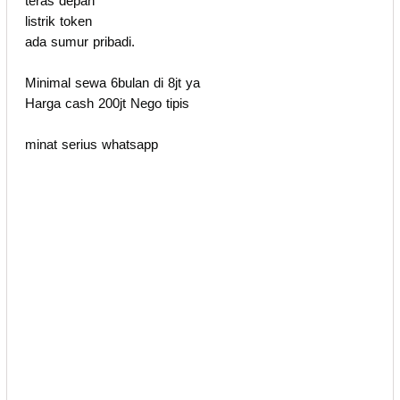
teras depan
listrik token
ada sumur pribadi.
Minimal sewa 6bulan di 8jt ya
Harga cash 200jt Nego tipis
minat serius whatsapp