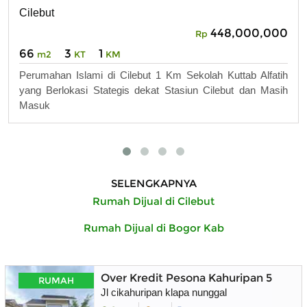
Cilebut
448,000,000
Rp
66
3
1
m2
KT
KM
Perumahan Islami di Cilebut 1 Km Sekolah Kuttab Alfatih
yang Berlokasi Stategis dekat Stasiun Cilebut dan Masih
Masuk
SELENGKAPNYA
Rumah Dijual di Cilebut
Rumah Dijual di Bogor Kab
Over Kredit Pesona Kahuripan 5
RUMAH
Jl cikahuripan klapa nunggal