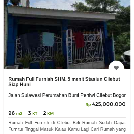
Rumah Full Furnish SHM, 5 menit Stasiun Cilebut
Siap Huni
Jalan Sulawesi Perumahan Bumi Pertiwi Cilebut Bogor
425,000,000
Rp
96
3
2
m2
KT
KM
Rumah Full Furnish di Cilebut Beli Rumah Sudah Dapat
Furnitur Tinggal Masuk Kalau Kamu Lagi Cari Rumah yang