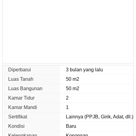
Diperbarui
3 bulan yang lalu
Luas Tanah
50 m2
Luas Bangunan
50 m2
Kamar Tidur
2
Kamar Mandi
1
Sertifikat
Lainnya (PPJB, Girik, Adat, dll.)
Kondisi
Baru
Kelengkapan
Kosongan