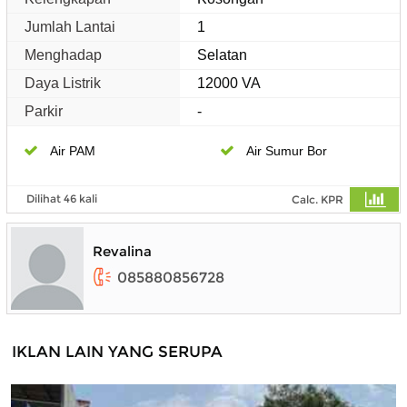
Jumlah Lantai
1
Menghadap
Selatan
Daya Listrik
12000 VA
Parkir
-
Air PAM
Air Sumur Bor
Dilihat 46 kali
Calc. KPR
Revalina
085880856728
IKLAN LAIN YANG SERUPA