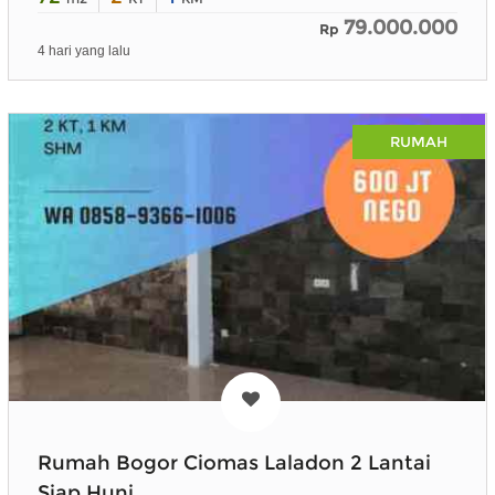
79.000.000
Rp
4 hari yang lalu
RUMAH
Rumah Bogor Ciomas Laladon 2 Lantai
Siap Huni