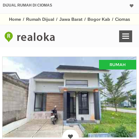
DIJUAL RUMAH DI CIOMAS
Home
/
Rumah Dijual
/
Jawa Barat
/
Bogor Kab
/
Ciomas
RUMAH