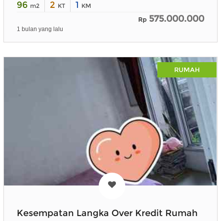
96
2
1
m2
KT
KM
575.000.000
Rp
1 bulan yang lalu
RUMAH
Kesempatan Langka Over Kredit Rumah