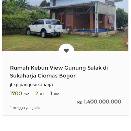
Rumah Kebun View Gunung Salak di
Sukaharja Ciomas Bogor
jl kp parigi sukaharja
1700
2
1
m2
KT
KM
1.400.000.000
Rp
1 minggu yang lalu