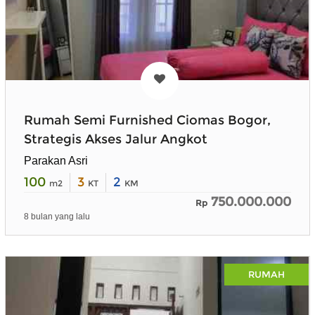
Rumah Semi Furnished Ciomas Bogor,
Strategis Akses Jalur Angkot
Parakan Asri
100
3
2
m2
KT
KM
750.000.000
Rp
8 bulan yang lalu
RUMAH