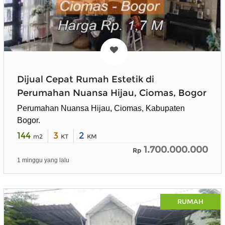
Dijual Cepat Rumah Estetik di
Perumahan Nuansa Hijau, Ciomas, Bogor
Perumahan Nuansa Hijau, Ciomas, Kabupaten
Bogor.
144
3
2
m2
KT
KM
1.700.000.000
Rp
1 minggu yang lalu
RUMAH