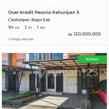
Over Kredit Pesona Kahuripan 5
Cikahuripan, Bogor Kab
94
2
1
m2
KT
KM
120.000.000
Rp
1 minggu yang lalu
RUMAH