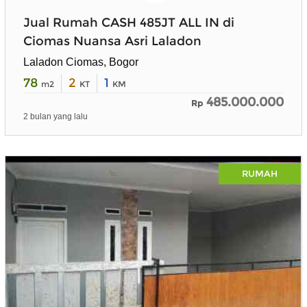
Jual Rumah CASH 485JT ALL IN di
Ciomas Nuansa Asri Laladon
Laladon Ciomas, Bogor
78
2
1
m2
KT
KM
485.000.000
Rp
2 bulan yang lalu
RUMAH