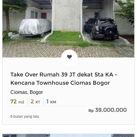
Take Over Rumah 39 JT dekat Sta KA -
Kencana Townhouse Ciomas Bogor
Ciomas, Bogor
72
2
1
m2
KT
KM
39.000.000
Rp
8 bulan yang lalu