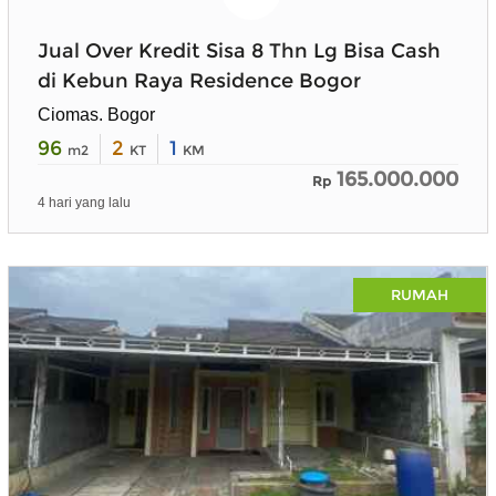
Jual Over Kredit Sisa 8 Thn Lg Bisa Cash
di Kebun Raya Residence Bogor
Ciomas. Bogor
96
2
1
m2
KT
KM
165.000.000
Rp
4 hari yang lalu
RUMAH