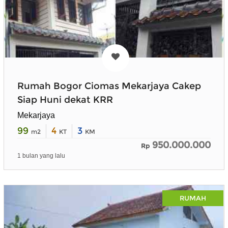
Rumah Bogor Ciomas Mekarjaya Cakep
Siap Huni dekat KRR
Mekarjaya
99
4
3
m2
KT
KM
950.000.000
Rp
1 bulan yang lalu
RUMAH