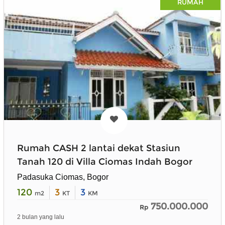
RUMAH
Rumah CASH 2 lantai dekat Stasiun
Tanah 120 di Villa Ciomas Indah Bogor
Padasuka Ciomas, Bogor
120
3
3
m2
KT
KM
750.000.000
Rp
2 bulan yang lalu