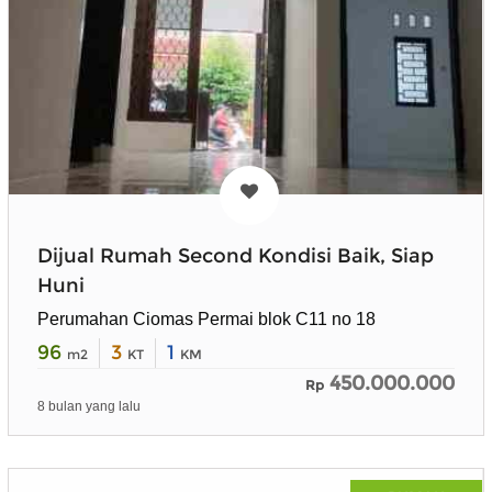
Dijual Rumah Second Kondisi Baik, Siap
Huni
Perumahan Ciomas Permai blok C11 no 18
96
3
1
m2
KT
KM
450.000.000
Rp
8 bulan yang lalu