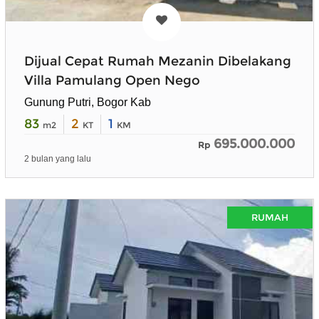
Dijual Cepat Rumah Mezanin Dibelakang
Villa Pamulang Open Nego
Gunung Putri, Bogor Kab
83
2
1
m2
KT
KM
695.000.000
Rp
2 bulan yang lalu
RUMAH