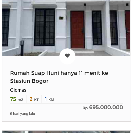
Rumah Suap Huni hanya 11 menit ke
Stasiun Bogor
Ciomas
75
2
1
m2
KT
KM
695.000.000
Rp
6 hari yang lalu