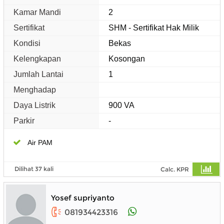
Kamar Mandi
2
Sertifikat
SHM - Sertifikat Hak Milik
Kondisi
Bekas
Kelengkapan
Kosongan
Jumlah Lantai
1
Menghadap
Daya Listrik
900 VA
Parkir
-
Air PAM
Dilihat 37 kali
Calc. KPR
Yosef supriyanto
081934423316