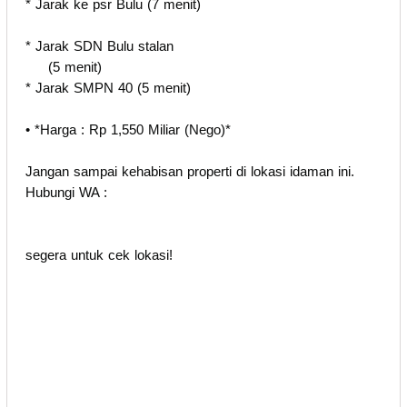
* Jarak ke psr Bulu (7 menit)
* Jarak SDN Bulu stalan
(5 menit)
* Jarak SMPN 40 (5 menit)
• *Harga : Rp 1,550 Miliar (Nego)*
Jangan sampai kehabisan properti di lokasi idaman ini.
Hubungi WA :
segera untuk cek lokasi!