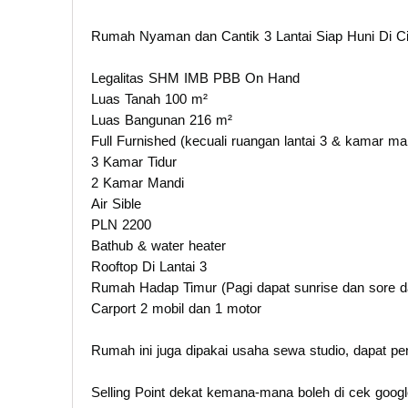
Rumah Nyaman dan Cantik 3 Lantai Siap Huni Di Ci
Legalitas SHM IMB PBB On Hand
Luas Tanah 100 m²
Luas Bangunan 216 m²
Full Furnished (kecuali ruangan lantai 3 & kamar man
3 Kamar Tidur
2 Kamar Mandi
Air Sible
PLN 2200
Bathub & water heater
Rooftop Di Lantai 3
Rumah Hadap Timur (Pagi dapat sunrise dan sore d
Carport 2 mobil dan 1 motor
Rumah ini juga dipakai usaha sewa studio, dapat pe
Selling Point dekat kemana-mana boleh di cek goog