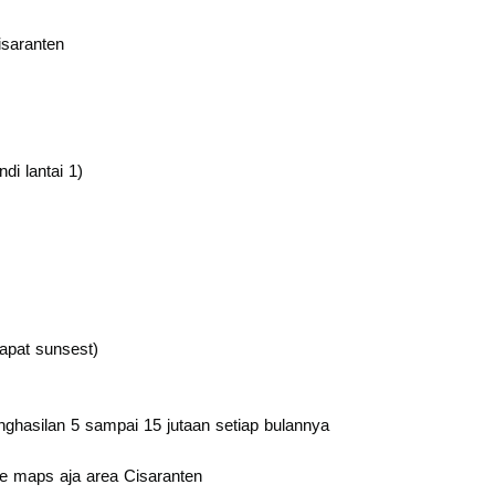
saranten
di lantai 1)
apat sunsest)
nghasilan 5 sampai 15 jutaan setiap bulannya
le maps aja area Cisaranten