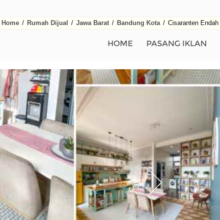
Home
/
Rumah Dijual
/
Jawa Barat
/
Bandung Kota
/
Cisaranten Endah
HOME
PASANG IKLAN