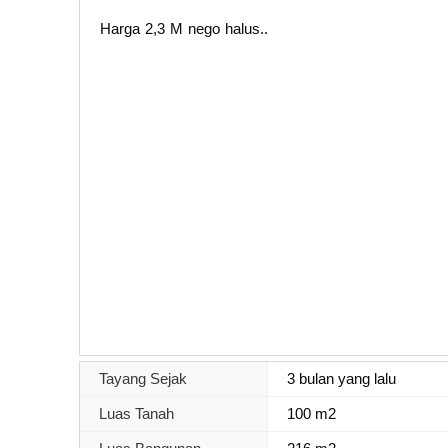
Harga 2,3 M nego halus..
Tayang Sejak
3 bulan yang lalu
Luas Tanah
100 m2