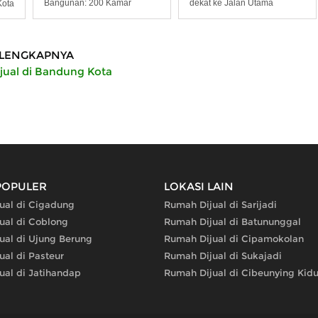
Bangunan: 200 Kamar
dekat ke Jalan Utama
ota
LENGKAPNYA
ual di Bandung Kota
POPULER
LOKASI LAIN
ual di Cigadung
Rumah Dijual di Sarijadi
ual di Coblong
Rumah Dijual di Batununggal
ual di Ujung Berung
Rumah Dijual di Cipamokolan
ual di Pasteur
Rumah Dijual di Sukajadi
ual di Jatihandap
Rumah Dijual di Cibeunying Kidu