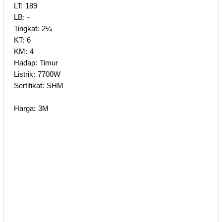
LT: 189
LB: -
Tingkat: 2¼
KT: 6
KM: 4
Hadap: Timur
Listrik: 7700W
Sertifikat: SHM
Harga: 3M