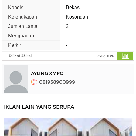
Kondisi
Bekas
Kelengkapan
Kosongan
Jumlah Lantai
2
Menghadap
Parkir
-
Dilihat 33 kali
Calc. KPR
AYLING XMPC
081938900999
IKLAN LAIN YANG SERUPA