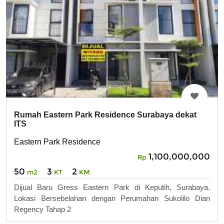
Rumah Eastern Park Residence Surabaya dekat
ITS
Eastern Park Residence
1,100,000,000
Rp
50
3
2
m2
KT
KM
Dijual Baru Gress Eastern Park di Keputih, Surabaya.
Lokasi Bersebelahan dengan Perumahan Sukolilo Dian
Regency Tahap 2