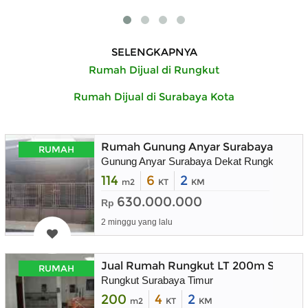
SELENGKAPNYA
Rumah Dijual di Rungkut
Rumah Dijual di Surabaya Kota
Rumah Gunung Anyar Surabaya Timur
RUMAH
Gunung Anyar Surabaya Dekat Rungkut
114
6
2
m2
KT
KM
630.000.000
Rp
2 minggu yang lalu
Jual Rumah Rungkut LT 200m Suraba
RUMAH
Rungkut Surabaya Timur
200
4
2
m2
KT
KM