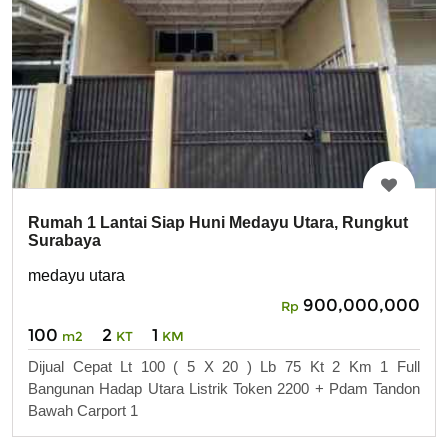
Rumah 1 Lantai Siap Huni Medayu Utara, Rungkut
Surabaya
medayu utara
900,000,000
Rp
100
2
1
m2
KT
KM
Dijual Cepat Lt 100 ( 5 X 20 ) Lb 75 Kt 2 Km 1 Full
Bangunan Hadap Utara Listrik Token 2200 + Pdam Tandon
Bawah Carport 1