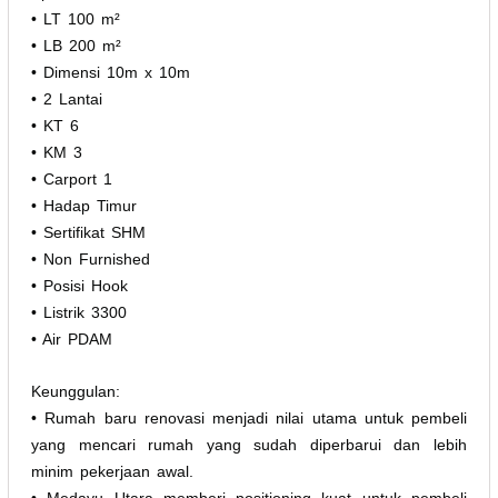
• LT 100 m²
• LB 200 m²
• Dimensi 10m x 10m
• 2 Lantai
• KT 6
• KM 3
• Carport 1
• Hadap Timur
• Sertifikat SHM
• Non Furnished
• Posisi Hook
• Listrik 3300
• Air PDAM
Keunggulan:
• Rumah baru renovasi menjadi nilai utama untuk pembeli
yang mencari rumah yang sudah diperbarui dan lebih
minim pekerjaan awal.
• Medayu Utara memberi positioning kuat untuk pembeli