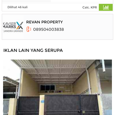
Dilihat 46 kali
Calc. KPR
REVAN PROPERTY
089504003838
IKLAN LAIN YANG SERUPA