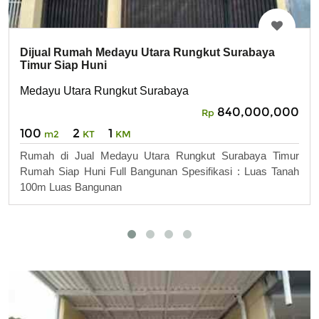
Dijual Rumah Medayu Utara Rungkut Surabaya
Timur Siap Huni
Medayu Utara Rungkut Surabaya
840,000,000
Rp
100
2
1
m2
KT
KM
Rumah di Jual Medayu Utara Rungkut Surabaya Timur
Rumah Siap Huni Full Bangunan Spesifikasi : Luas Tanah
100m Luas Bangunan