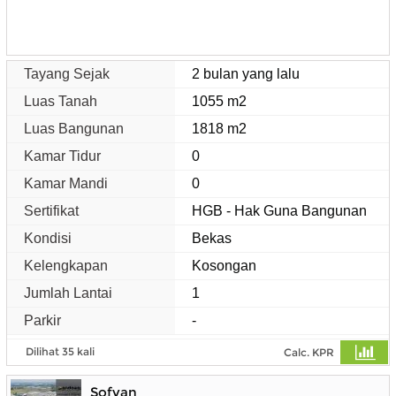
Tayang Sejak
2 bulan yang lalu
Luas Tanah
1055 m2
Luas Bangunan
1818 m2
Kamar Tidur
0
Kamar Mandi
0
Sertifikat
HGB - Hak Guna Bangunan
Kondisi
Bekas
Kelengkapan
Kosongan
Jumlah Lantai
1
Parkir
-
Dilihat 35 kali
Calc. KPR
Sofyan