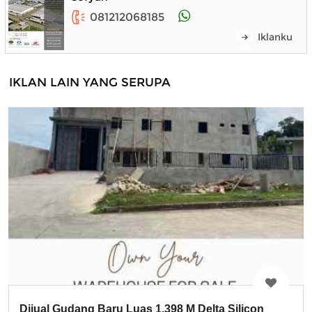
081212068185
Iklanku
IKLAN LAIN YANG SERUPA
Dijual Gudang Baru Luas 1.398 M Delta Silicon