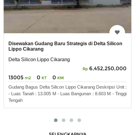
Disewakan Gudang Baru Strategis di Delta Silicon
Lippo Cikarang
Delta Silicon Lippo Cikarang
6,452,250,000
Rp
13005
0
0
m2
KT
KM
Gudang Bagus Delta Silicon Lippo Cikarang Deskripsi Unit :
- Luas Tanah : 13.005 M - Luas Bangunan : 8.603 M - Tinggi
Tengah
SELENGKAPNYA