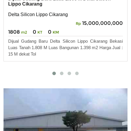
Lippo Cikarang
Delta Silicon Lippo Cikarang
15,000,000,000
Rp
1808
0
0
m2
KT
KM
Dijual Gudang Baru Delta Silicon Lippo Cikarang Bekasi
Luas Tanah 1.808 M Luas Bangunan 1.398 m2 Harga Jual :
15 M dekat Tol