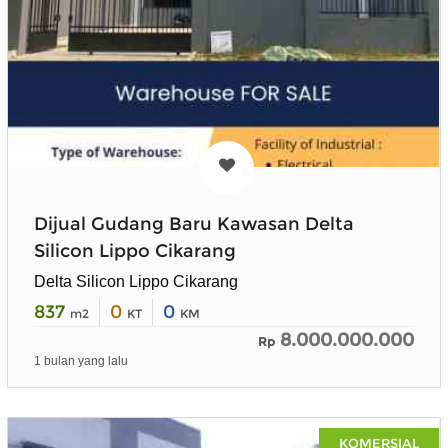
Dijual Gudang Baru Kawasan Delta
Silicon Lippo Cikarang
Delta Silicon Lippo Cikarang
837
0
0
m2
KT
KM
8.000.000.000
Rp
1 bulan yang lalu
KOMERSIAL