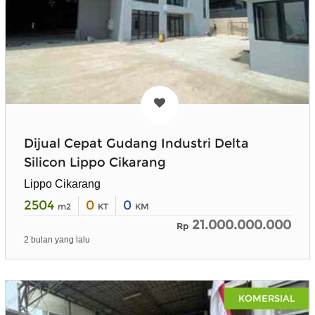
Dijual Cepat Gudang Industri Delta
Silicon Lippo Cikarang
Lippo Cikarang
2504
0
0
m2
KT
KM
21.000.000.000
Rp
2 bulan yang lalu
KOMERSIAL