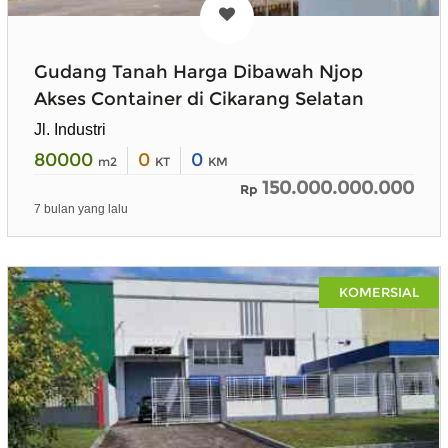
Gudang Tanah Harga Dibawah Njop
Akses Container di Cikarang Selatan
Jl. Industri
80000
0
0
m2
KT
KM
150.000.000.000
Rp
7 bulan yang lalu
KOMERSIAL