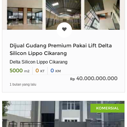
Dijual Gudang Premium Pakai Lift Delta
Silicon Lippo Cikarang
Delta Silicon Lippo Cikarang
5000
0
0
m2
KT
KM
40.000.000.000
Rp
1 bulan yang lalu
KOMERSIAL