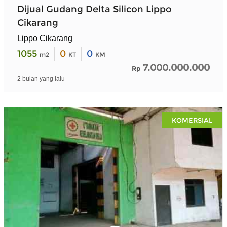
Dijual Gudang Delta Silicon Lippo
Cikarang
Lippo Cikarang
1055
0
0
m2
KT
KM
7.000.000.000
Rp
2 bulan yang lalu
KOMERSIAL