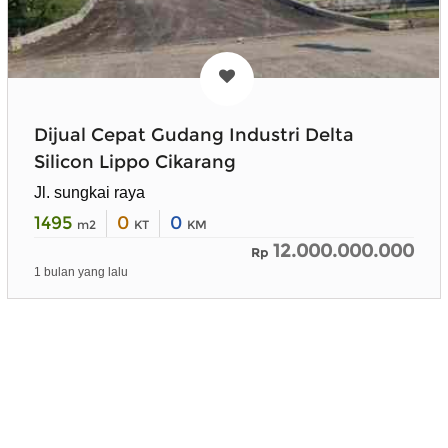
Dijual Cepat Gudang Industri Delta
Silicon Lippo Cikarang
Jl. sungkai raya
1495
0
0
m2
KT
KM
12.000.000.000
Rp
1 bulan yang lalu