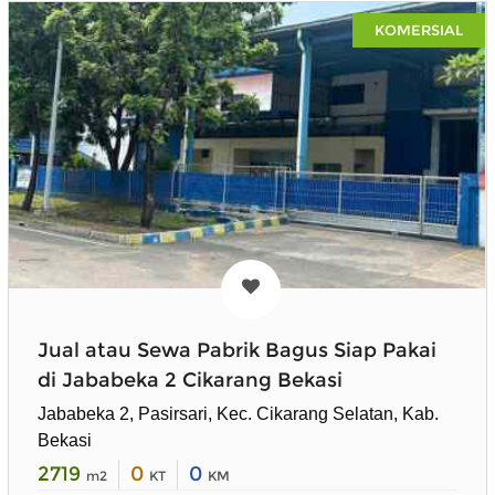
KOMERSIAL
Jual atau Sewa Pabrik Bagus Siap Pakai
di Jababeka 2 Cikarang Bekasi
Jababeka 2, Pasirsari, Kec. Cikarang Selatan, Kab.
Bekasi
2719
0
0
m2
KT
KM