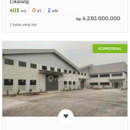
Cikarang
403
0
2
m2
KT
KM
4.230.000.000
Rp
1 bulan yang lalu
KOMERSIAL