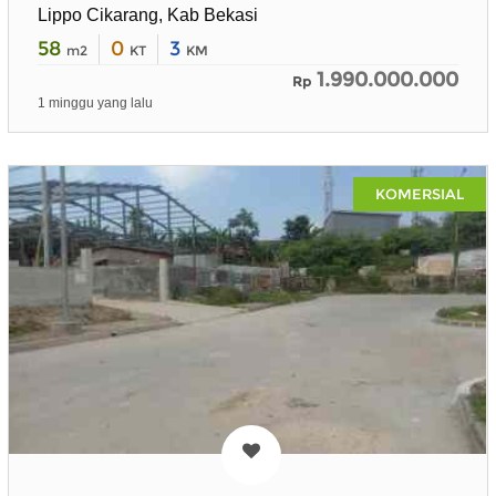
Lippo Cikarang, Kab Bekasi
58
0
3
m2
KT
KM
1.990.000.000
Rp
1 minggu yang lalu
KOMERSIAL