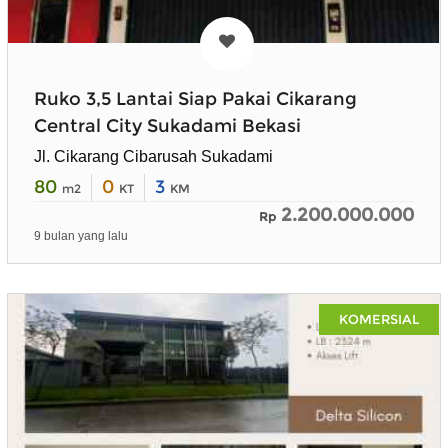
Ruko 3,5 Lantai Siap Pakai Cikarang
Central City Sukadami Bekasi
Jl. Cikarang Cibarusah Sukadami
80
0
3
m2
KT
KM
2.200.000.000
Rp
9 bulan yang lalu
KOMERSIAL