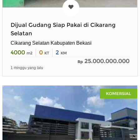
Dijual Gudang Siap Pakai di Cikarang
Selatan
Cikarang Selatan Kabupaten Bekasi
4000
0
2
m2
KT
KM
25.000.000.000
Rp
1 minggu yang lalu
KOMERSIAL