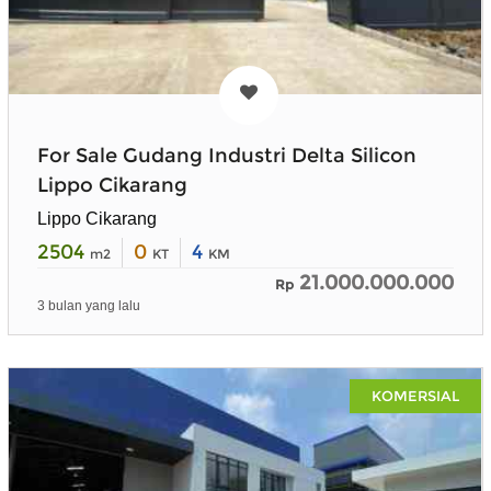
For Sale Gudang Industri Delta Silicon
Lippo Cikarang
Lippo Cikarang
2504
0
4
m2
KT
KM
21.000.000.000
Rp
3 bulan yang lalu
KOMERSIAL