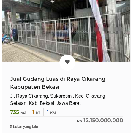
Jual Gudang Luas di Raya Cikarang
Kabupaten Bekasi
Jl. Raya Cikarang, Sukaresmi, Kec. Cikarang
Selatan, Kab. Bekasi, Jawa Barat
735
1
1
m2
KT
KM
12.150.000.000
Rp
5 bulan yang lalu