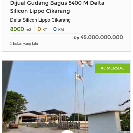
Dijual Gudang Bagus 5400 M Delta
Silicon Lippo Cikarang
Delta Silicon Lippo Cikarang
8000
0
0
m2
KT
KM
45.000.000.000
Rp
1 bulan yang lalu
KOMERSIAL