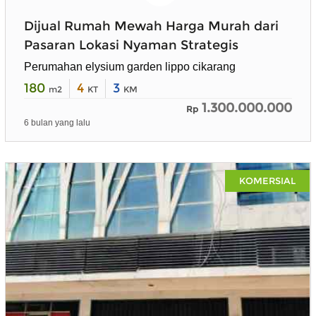
Dijual Rumah Mewah Harga Murah dari
Pasaran Lokasi Nyaman Strategis
Perumahan elysium garden lippo cikarang
180
4
3
m2
KT
KM
1.300.000.000
Rp
6 bulan yang lalu
KOMERSIAL