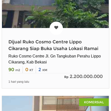
Dijual Ruko Cosmo Centre Lippo
Cikarang Siap Buka Usaha Lokasi Ramai
Ruko Cosmo Centre Jl. Gn Tangkuban Perahu Lippo
Cikarang, Kab Bekasi
90
0
2
m2
KT
KM
2.200.000.000
Rp
1 hari yang lalu
KOMERSIAL