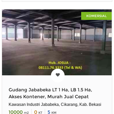
KOMERSIAL
Gudang Jababeka LT 1 Ha, LB 1.5 Ha,
Akses Kontener, Murah Jual Cepat
Kawasan Industri Jababeka, Cikarang, Kab. Bekasi
10000
0
5
m2
KT
KM