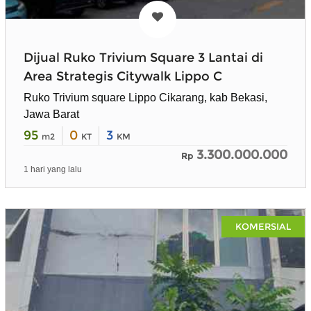
Dijual Ruko Trivium Square 3 Lantai di
Area Strategis Citywalk Lippo C
Ruko Trivium square Lippo Cikarang, kab Bekasi,
Jawa Barat
95
0
3
m2
KT
KM
3.300.000.000
Rp
1 hari yang lalu
KOMERSIAL