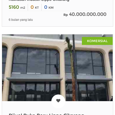
5160
0
0
m2
KT
KM
40.000.000.000
Rp
6 bulan yang lalu
KOMERSIAL