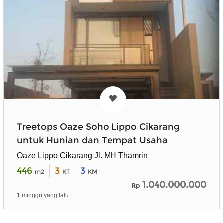
Treetops Oaze Soho Lippo Cikarang
untuk Hunian dan Tempat Usaha
Oaze Lippo Cikarang Jl. MH Thamrin
446
3
3
m2
KT
KM
1.040.000.000
Rp
1 minggu yang lalu