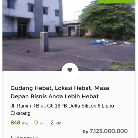
Gudang Hebat, Lokasi Hebat, Masa
Depan Bisnis Anda Lebih Hebat
Jl. Ramin II Blok G6 18PB Delta Silicon 6 Lippo
Cikarang
848
0
2
m2
KT
KM
7.125.000.000
Rp
1 bulan yang lalu