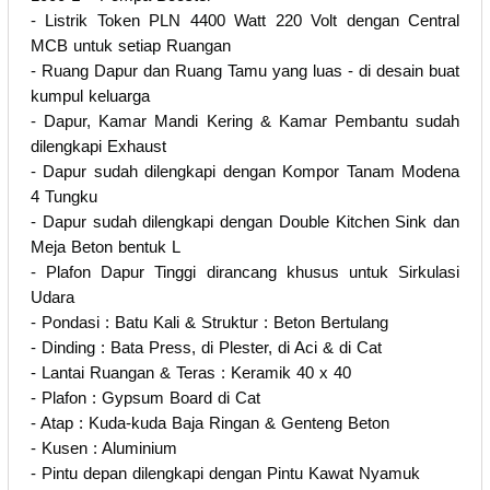
- Listrik Token PLN 4400 Watt 220 Volt dengan Central
MCB untuk setiap Ruangan
- Ruang Dapur dan Ruang Tamu yang luas - di desain buat
kumpul keluarga
- Dapur, Kamar Mandi Kering & Kamar Pembantu sudah
dilengkapi Exhaust
- Dapur sudah dilengkapi dengan Kompor Tanam Modena
4 Tungku
- Dapur sudah dilengkapi dengan Double Kitchen Sink dan
Meja Beton bentuk L
- Plafon Dapur Tinggi dirancang khusus untuk Sirkulasi
Udara
- Pondasi : Batu Kali & Struktur : Beton Bertulang
- Dinding : Bata Press, di Plester, di Aci & di Cat
- Lantai Ruangan & Teras : Keramik 40 x 40
- Plafon : Gypsum Board di Cat
- Atap : Kuda-kuda Baja Ringan & Genteng Beton
- Kusen : Aluminium
- Pintu depan dilengkapi dengan Pintu Kawat Nyamuk