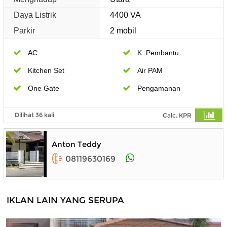
Daya Listrik
4400 VA
Parkir
2 mobil
AC
K. Pembantu
Kitchen Set
Air PAM
One Gate
Pengamanan
Dilihat 36 kali
Calc. KPR
Anton Teddy
08119630169
IKLAN LAIN YANG SERUPA