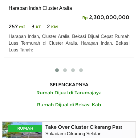
Harapan Indah Cluster Aralia
2,300,000,000
Rp
257
3
2
m2
KT
KM
Harapan Indah, Cluster Aralia, Bekasi Dijual Cepat Rumah
Luas Termurah di Cluster Aralia, Harapan Indah, Bekasi
Luas Tanah:
SELENGKAPNYA
Rumah Dijual di Tarumajaya
Rumah Dijual di Bekasi Kab
Take Over Cluster Cikarang Pass
RUMAH
Sukadami Cikarang Selatan