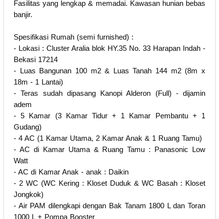
Fasilitas yang lengkap & memadai. Kawasan hunian bebas
banjir.
Spesifikasi Rumah (semi furnished) :
- Lokasi : Cluster Aralia blok HY.35 No. 33 Harapan Indah -
Bekasi 17214
- Luas Bangunan 100 m2 & Luas Tanah 144 m2 (8m x
18m - 1 Lantai)
- Teras sudah dipasang Kanopi Alderon (Full) - dijamin
adem
- 5 Kamar (3 Kamar Tidur + 1 Kamar Pembantu + 1
Gudang)
- 4 AC (1 Kamar Utama, 2 Kamar Anak & 1 Ruang Tamu)
- AC di Kamar Utama & Ruang Tamu : Panasonic Low
Watt
- AC di Kamar Anak - anak : Daikin
- 2 WC (WC Kering : Kloset Duduk & WC Basah : Kloset
Jongkok)
- Air PAM dilengkapi dengan Bak Tanam 1800 L dan Toran
1000 L + Pompa Booster