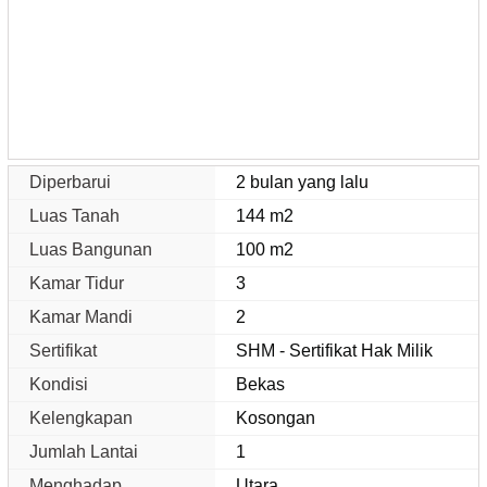
Diperbarui
2 bulan yang lalu
Luas Tanah
144 m2
Luas Bangunan
100 m2
Kamar Tidur
3
Kamar Mandi
2
Sertifikat
SHM - Sertifikat Hak Milik
Kondisi
Bekas
Kelengkapan
Kosongan
Jumlah Lantai
1
Menghadap
Utara