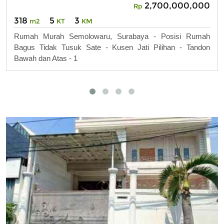
2,700,000,000
Rp
318
5
3
m2
KT
KM
Rumah Murah Semolowaru, Surabaya - Posisi Rumah
Bagus Tidak Tusuk Sate - Kusen Jati Pilihan - Tandon
Bawah dan Atas - 1