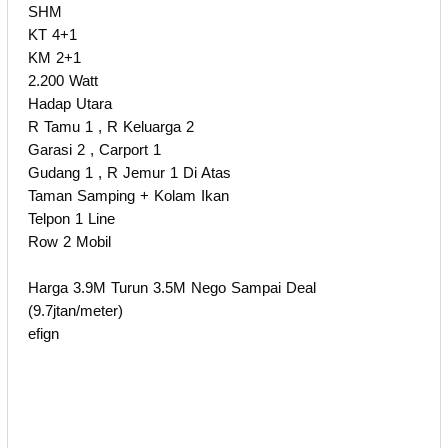
SHM
KT 4+1
KM 2+1
2.200 Watt
Hadap Utara
R Tamu 1 , R Keluarga 2
Garasi 2 , Carport 1
Gudang 1 , R Jemur 1 Di Atas
Taman Samping + Kolam Ikan
Telpon 1 Line
Row 2 Mobil
Harga 3.9M Turun 3.5M Nego Sampai Deal
(9.7jtan/meter)
efign