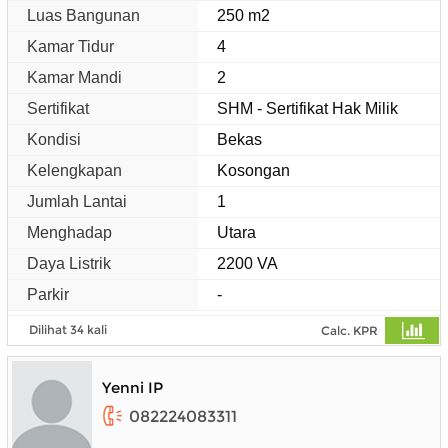
Luas Bangunan
250 m2
Kamar Tidur
4
Kamar Mandi
2
Sertifikat
SHM - Sertifikat Hak Milik
Kondisi
Bekas
Kelengkapan
Kosongan
Jumlah Lantai
1
Menghadap
Utara
Daya Listrik
2200 VA
Parkir
-
Dilihat 34 kali
Calc. KPR
Yenni IP
082224083311