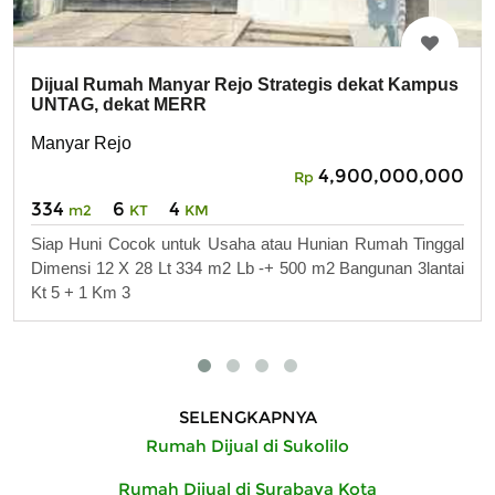
Dijual Rumah Manyar Rejo Strategis dekat Kampus
UNTAG, dekat MERR
Manyar Rejo
4,900,000,000
Rp
334
6
4
m2
KT
KM
Siap Huni Cocok untuk Usaha atau Hunian Rumah Tinggal
Dimensi 12 X 28 Lt 334 m2 Lb -+ 500 m2 Bangunan 3lantai
Kt 5 + 1 Km 3
SELENGKAPNYA
Rumah Dijual di Sukolilo
Rumah Dijual di Surabaya Kota