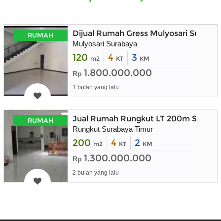
Dijual Rumah Gress Mulyosari Suraba
RUMAH
Mulyosari Surabaya
120
4
3
m2
KT
KM
1.800.000.000
Rp
1 bulan yang lalu
Jual Rumah Rungkut LT 200m Suraba
RUMAH
Rungkut Surabaya Timur
200
4
2
m2
KT
KM
1.300.000.000
Rp
2 bulan yang lalu