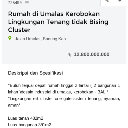
725499
Rumah di Umalas Kerobokan
Lingkungan Tenang tidak Bising
Cluster
Jalan Umalas, Badung Kab
12.800.000.000
Rp
Deskripsi dan Spesifikasi
*Butuh terjual cepat rumah tinggal 2 lantai ( 2 bangunan 1
lahan )desain industrial di umalas, kerobokan - BALI*
*Lingkungan elit cluster one gate sistem tenang, nyaman,
aman*
Luas tanah 432m2
Luas bangunan 391m2