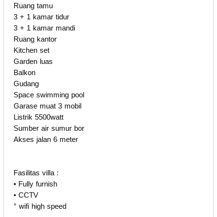
Ruang tamu
3 + 1 kamar tidur
3 + 1 kamar mandi
Ruang kantor
Kitchen set
Garden luas
Balkon
Gudang
Space swimming pool
Garase muat 3 mobil
Listrik 5500watt
Sumber air sumur bor
Akses jalan 6 meter
Fasilitas villa :
• Fully furnish
• CCTV
° wifi high speed