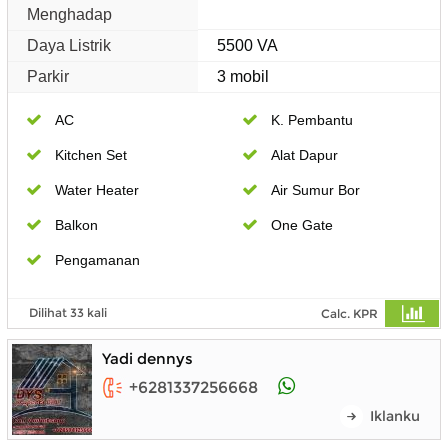
Menghadap
Daya Listrik
5500 VA
Parkir
3 mobil
AC
K. Pembantu
Kitchen Set
Alat Dapur
Water Heater
Air Sumur Bor
Balkon
One Gate
Pengamanan
Dilihat 33 kali
Calc. KPR
Yadi dennys
+6281337256668
Iklanku