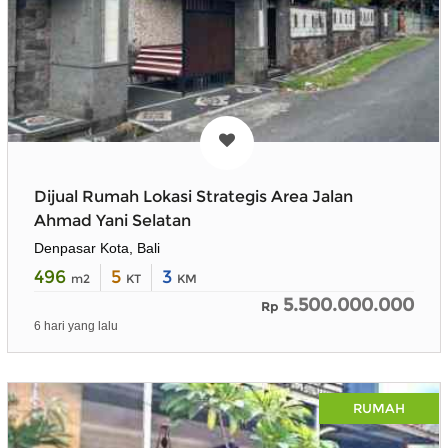
Dijual Rumah Lokasi Strategis Area Jalan
Ahmad Yani Selatan
Denpasar Kota, Bali
496
5
3
m2
KT
KM
5.500.000.000
Rp
6 hari yang lalu
RUMAH