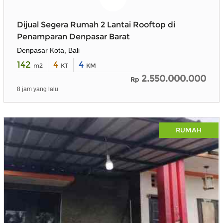
Dijual Segera Rumah 2 Lantai Rooftop di
Penamparan Denpasar Barat
Denpasar Kota, Bali
142
4
4
m2
KT
KM
2.550.000.000
Rp
8 jam yang lalu
RUMAH