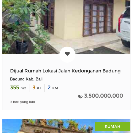
Dijual Rumah Lokasi Jalan Kedonganan Badung
Badung Kab, Bali
355
3
2
m2
KT
KM
3.500.000.000
Rp
3 hari yang lalu
RUMAH