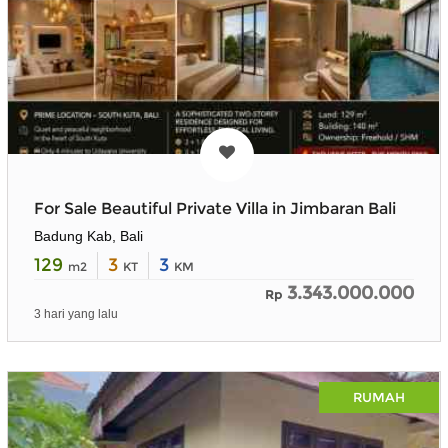
For Sale Beautiful Private Villa in Jimbaran Bali
Badung Kab, Bali
129
3
3
m2
KT
KM
3.343.000.000
Rp
3 hari yang lalu
RUMAH