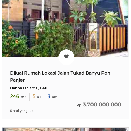
Dijual Rumah Lokasi Jalan Tukad Banyu Poh
Panjer
Denpasar Kota, Bali
246
5
3
m2
KT
KM
3.700.000.000
Rp
6 hari yang lalu