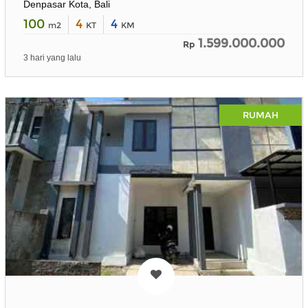
Denpasar Kota, Bali
100
4
4
m2
KT
KM
1.599.000.000
Rp
3 hari yang lalu
RUMAH