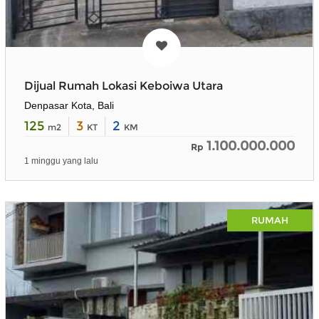
Dijual Rumah Lokasi Keboiwa Utara
Denpasar Kota, Bali
125
3
2
m2
KT
KM
1.100.000.000
Rp
1 minggu yang lalu
RUMAH