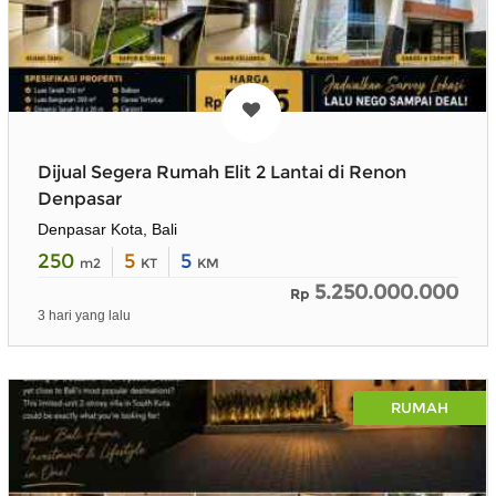
Dijual Segera Rumah Elit 2 Lantai di Renon
Denpasar
Denpasar Kota, Bali
250
5
5
m2
KT
KM
5.250.000.000
Rp
3 hari yang lalu
RUMAH