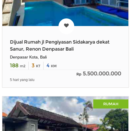
Dijual Rumah jl Pengiyasan Sidakarya dekat
Sanur, Renon Denpasar Bali
Denpasar Kota, Bali
188
3
4
m2
KT
KM
5.500.000.000
Rp
5 hari yang lalu
RUMAH