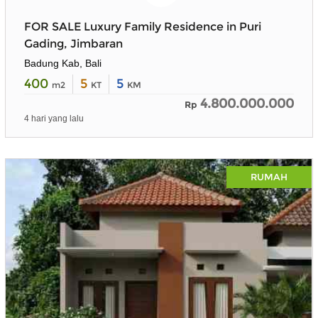
FOR SALE Luxury Family Residence in Puri
Gading, Jimbaran
Badung Kab, Bali
400
5
5
m2
KT
KM
4.800.000.000
Rp
4 hari yang lalu
RUMAH