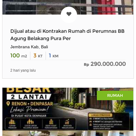
Dijual atau di Kontrakan Rumah di Perumnas BB
Agung Belakang Pura Per
Jembrana Kab, Bali
100
3
1
m2
KT
KM
290.000.000
Rp
2 hari yang lalu
RUMAH