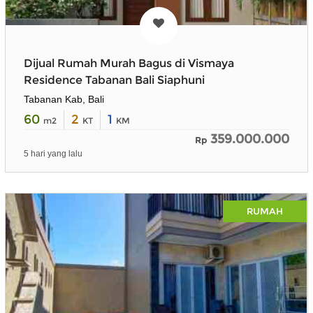
Dijual Rumah Murah Bagus di Vismaya
Residence Tabanan Bali Siaphuni
Tabanan Kab, Bali
60
2
1
m2
KT
KM
359.000.000
Rp
5 hari yang lalu
RUMAH