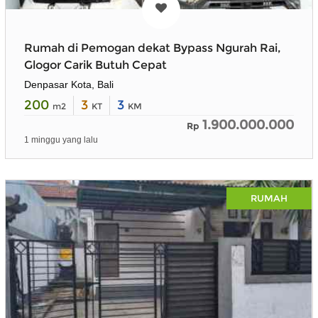
Rumah di Pemogan dekat Bypass Ngurah Rai,
Glogor Carik Butuh Cepat
Denpasar Kota, Bali
200
3
3
m2
KT
KM
1.900.000.000
Rp
1 minggu yang lalu
RUMAH