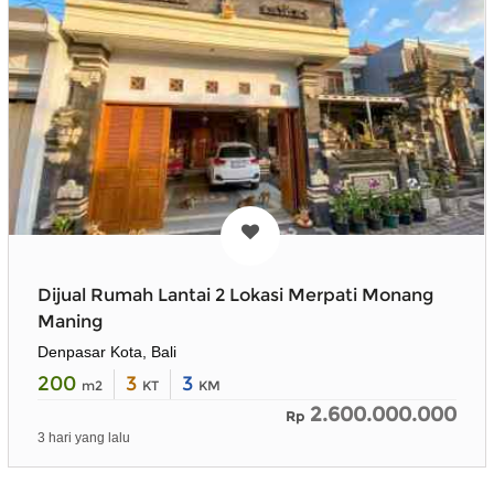
Dijual Rumah Lantai 2 Lokasi Merpati Monang
Maning
Denpasar Kota, Bali
200
3
3
m2
KT
KM
2.600.000.000
Rp
3 hari yang lalu