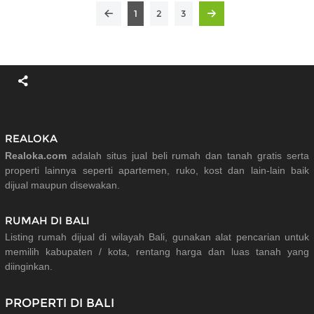
1
2
3
REALOKA
Realoka.com
adalah situs jual beli rumah dan tanah gratis serta
properti lainnya seperti apartemen, ruko, kost dan lain-lain baik
dijual maupun disewakan.
RUMAH DI BALI
Listing rumah dijual di wilayah Bali, gunakan alat pencarian untuk
memilih kabupaten / kota, rentang harga dan luas tanah yang
diinginkan.
PROPERTI DI BALI