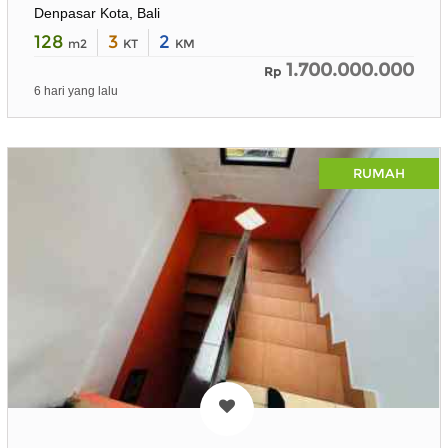
Denpasar Kota, Bali
128
3
2
m2
KT
KM
1.700.000.000
Rp
6 hari yang lalu
RUMAH