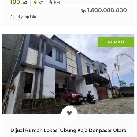
100
4
4
m2
KT
KM
1.600.000.000
Rp
3 hari yang lalu
RUMAH
Dijual Rumah Lokasi Ubung Kaja Denpasar Utara