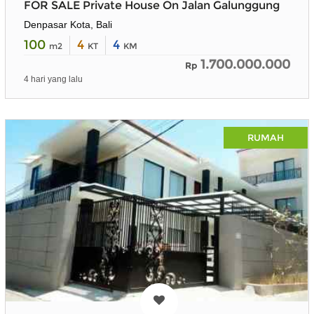
FOR SALE Private House On Jalan Galunggung
Denpasar Kota, Bali
100
4
4
m2
KT
KM
1.700.000.000
Rp
4 hari yang lalu
RUMAH