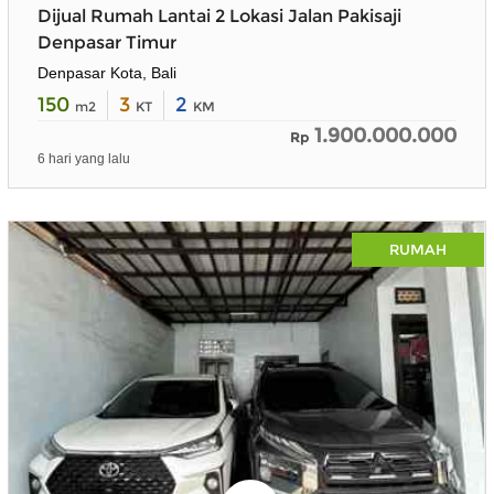
Dijual Rumah Lantai 2 Lokasi Jalan Pakisaji
Denpasar Timur
Denpasar Kota, Bali
150
3
2
m2
KT
KM
1.900.000.000
Rp
6 hari yang lalu
RUMAH