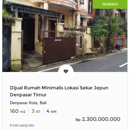
RUMAH
Dijual Rumah Minimalis Lokasi Sekar Jepun
Denpasar Timur
Denpasar Kota, Bali
160
3
4
m2
KT
KM
2.300.000.000
Rp
6 hari yang lalu