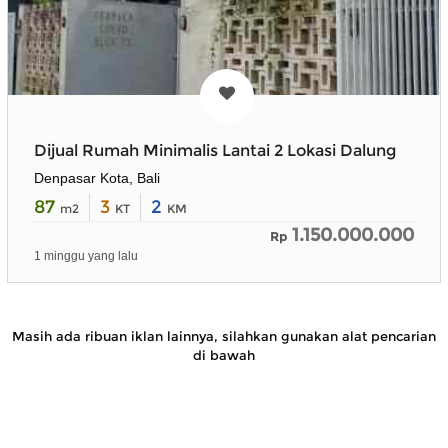
Dijual Rumah Minimalis Lantai 2 Lokasi Dalung
Denpasar Kota, Bali
87
3
2
m2
KT
KM
1.150.000.000
Rp
1 minggu yang lalu
Masih ada ribuan iklan lainnya, silahkan gunakan alat pencarian
di bawah