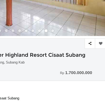
ter Highland Resort Cisaat Subang
bang, Subang Kab
1.700.000.000
Rp
Cisaat Subang