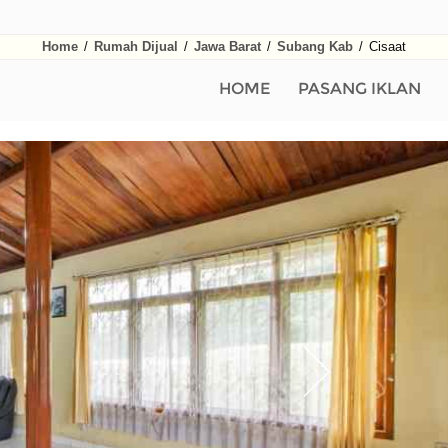
Home
/
Rumah Dijual
/
Jawa Barat
/
Subang Kab
/
Cisaat
HOME
PASANG IKLAN