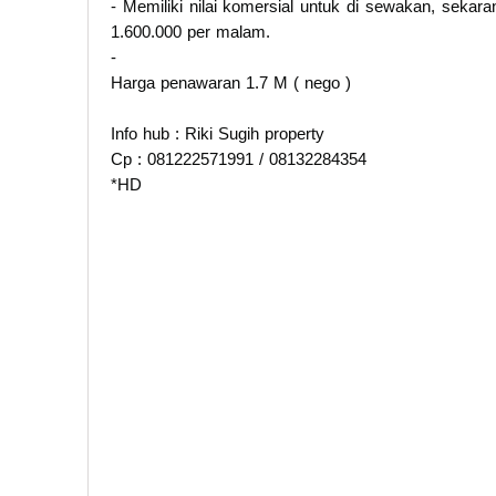
- Memiliki nilai komersial untuk di sewakan, sekar
1.600.000 per malam.
-
Harga penawaran 1.7 M ( nego )
Info hub : Riki Sugih property
Cp : 081222571991 / 08132284354
*HD