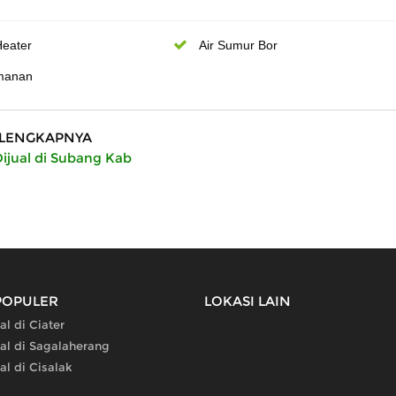
Heater
Air Sumur Bor
manan
LENGKAPNYA
jual di Subang Kab
POPULER
LOKASI LAIN
al di Ciater
al di Sagalaherang
al di Cisalak