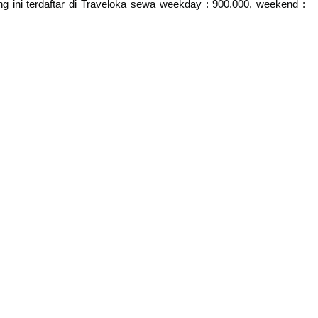
ang ini terdaftar di Traveloka sewa weekday : 900.000, weekend :