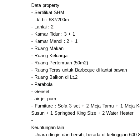
Data property
- Sertifikat SHM
- Lt/Lb : 687/200m
- Lantai : 2
- Kamar Tidur : 3 + 1
- Kamar Mandi : 2 + 1
- Ruang Makan
- Ruang Keluarga
- Ruang Pertemuan (50m2)
- Ruang Teras untuk Barbeque di lantai bawah
- Ruang Balkon di Lt.2
- Parabola
- Genset
- air jet pum
- Furniture : Sofa 3 set + 2 Meja Tamu + 1 Meja 
Susun + 1 Springbed King Size + 2 Water Heater
-
Keuntungan lain
- Udara dingin dan bersih, berada di ketinggian 600