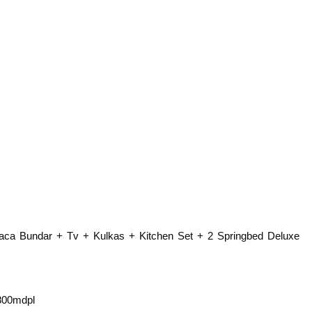
Kaca Bundar + Tv + Kulkas + Kitchen Set + 2 Springbed Deluxe
-800mdpl