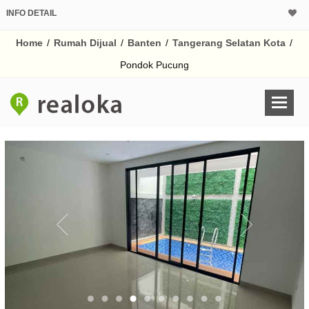
INFO DETAIL
CALCULATOR K
Home
/
Rumah Dijual
/
Banten
/
Tangerang Selatan Kota
/
Harga Rp 4.
Pinjaman (PIN) 70%
Pondok Pucung
% /th
O
Untuk hasil simulasi lai
pada kotak-kotak
Simpan Bun