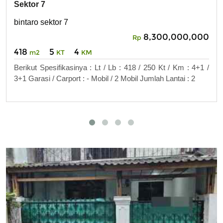
Sektor 7
bintaro sektor 7
8,300,000,000
Rp
418
5
4
m2
KT
KM
Berikut Spesifikasinya : Lt / Lb : 418 / 250 Kt / Km : 4+1 /
3+1 Garasi / Carport : - Mobil / 2 Mobil Jumlah Lantai : 2