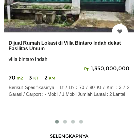
Dijual Rumah Lokasi di Villa Bintaro Indah dekat
Fasilitas Umum
villa bintaro indah
1,350,000,000
Rp
70
3
2
m2
KT
KM
Berikut Spesifikasinya : Lt / Lb : 70 / 80 Kt / Km : 3 / 2
Garasi / Carport : - Mobil / 1 Mobil Jumlah Lantai : 2 Lantai
SELENGKAPNYA