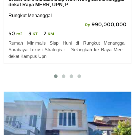
dekat Raya MERR, UPN, P
Rungkut Menanggal
990,000,000
Rp
50
3
2
m2
KT
KM
Rumah Minimalis Siap Huni di Rungkut Menanggal,
Surabaya Lokasi Strategis : - Selangkah ke Raya Merr -
dekat Kampus Upn,