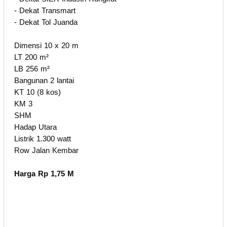
- Dekat Transmart
- Dekat Tol Juanda
Dimensi 10 x 20 m
LT 200 m²
LB 256 m²
Bangunan 2 lantai
KT 10 (8 kos)
KM 3
SHM
Hadap Utara
Listrik 1.300 watt
Row Jalan Kembar
Harga Rp 1,75 M