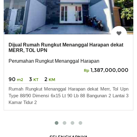
Dijual Rumah Rungkut Menanggal Harapan dekat
MERR, TOL UPN
Perumahan Rungkut Menanggal Harapan
1,387,000,000
Rp
90
3
2
m2
KT
KM
Rumah Rungkut Menanggal Harapan dekat Merr, Tol Upn
Type 88/90 Dimensi 6x15 Lt 90 Lb 88 Bangunan 2 Lantai 3
Kamar Tidur 2