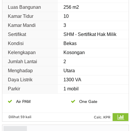
Luas Bangunan
256 m2
Kamar Tidur
10
Kamar Mandi
3
Sertifikat
SHM - Sertifikat Hak Milik
Kondisi
Bekas
Kelengkapan
Kosongan
Jumlah Lantai
2
Menghadap
Utara
Daya Listrik
1300 VA
Parkir
1 mobil
Air PAM
One Gate
Dilihat 59 kali
Calc. KPR