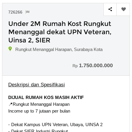
726266
Under 2M Rumah Kost Rungkut
Menanggal dekat UPN Veteran,
Uinsa 2, SIER
Rungkut Menanggal Harapan, Surabaya Kota
1.750.000.000
Rp
Deskripsi dan Spesifikasi
DIJUAL RUMAH KOS MASIH AKTIF
📍Rungkut Menanggal Harapan
Income up to 7 jutaan per bulan
- Dekat Kampus UPN Veteran, Ubaya, UINSA 2
- Dekat SIER Industri Rungkut