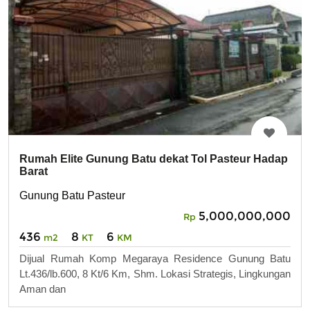
Rumah Elite Gunung Batu dekat Tol Pasteur Hadap
Barat
Gunung Batu Pasteur
5,000,000,000
Rp
436
8
6
m2
KT
KM
Dijual Rumah Komp Megaraya Residence Gunung Batu
Lt.436/lb.600, 8 Kt/6 Km, Shm. Lokasi Strategis, Lingkungan
Aman dan