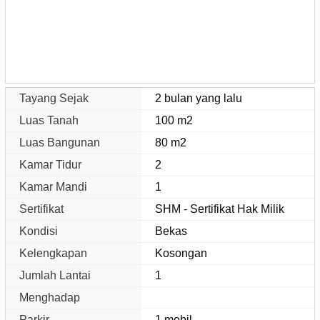
Tayang Sejak
2 bulan yang lalu
Luas Tanah
100 m2
Luas Bangunan
80 m2
Kamar Tidur
2
Kamar Mandi
1
Sertifikat
SHM - Sertifikat Hak Milik
Kondisi
Bekas
Kelengkapan
Kosongan
Jumlah Lantai
1
Menghadap
Parkir
1 mobil