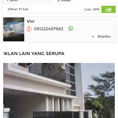
Dilihat 37 kali
Calc. KPR
Vivi
081222497983
Iklanku
IKLAN LAIN YANG SERUPA