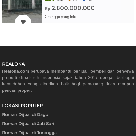
2.800.000.000
Rp
2 minggu yang lalu
REALOKA
Realoka.com
berupaya membantu penjual, pembeli dan penyewa
properti di seluruh Indonesia sejak tahun 2017 dengan berbagai
kemudahan yang diberikan baik bagi pemasang iklan maupun
pencari properti.
LOKASI POPULER
Rumah Dijual di Dago
Rumah Dijual di Jati Sari
Rumah Dijual di Turangga