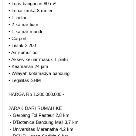
• Luas bangunan 80 m²
• Lebar muka 8 meter
• 1 lantai
• 2 kamar tidur
• 1 kamar mandi
• Carport
• Listrik 2.200
• Air sumur bor
• Akses keluar masuk 1 pintu
• Keamanan 24 jam
• Wilayah kotamadya bandung
• Legalitas SHM
HARGA Rp 1.200.000.000.-
JARAK DARI RUMAH KE :
~ Gerbang Tol Pasteur 2,8 km
~ D'Botanica Bandung Mall 3,7 km
~ Universitas Maranatha 4,2 km