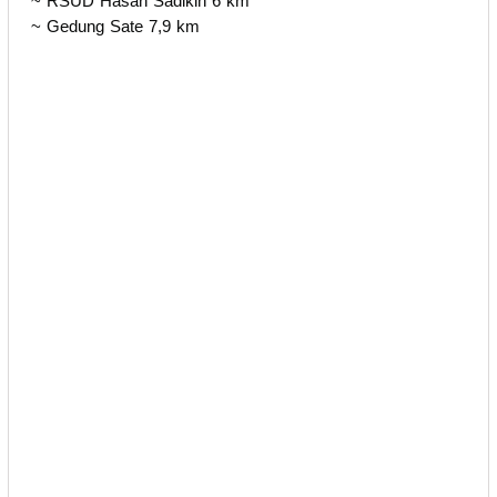
~ RSUD Hasan Sadikin 6 km
~ Gedung Sate 7,9 km