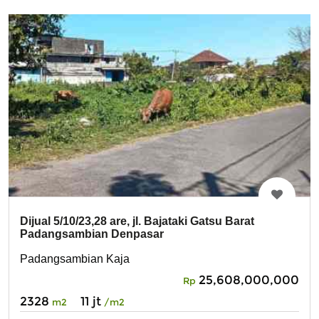
Dijual 5/10/23,28 are, jl. Bajataki Gatsu Barat
Padangsambian Denpasar
Padangsambian Kaja
25,608,000,000
Rp
2328
11 jt
m2
/m2