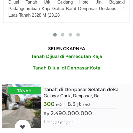
Dijual Tanah Utk Gudang Hotel Jln. Bajataki
Padangsambian Kaja Gatsu Barat Denpasar Deskripsi : #
Luas Tanah 2328 M (23,28
SELENGKAPNYA
Tanah Dijual di Pemecutan Kaja
Tanah Dijual di Denpasar Kota
Tanah di Denpasar Selatan dekat San
TANAH
Gelogor Carik, Denpasar, Bali
300
8.3 jt
m2
/m2
2.490.000.000
Rp
1 minggu yang lalu