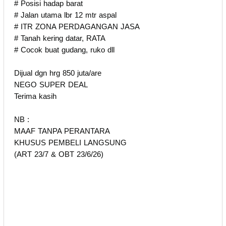
# Posisi hadap barat
# Jalan utama lbr 12 mtr aspal
# ITR ZONA PERDAGANGAN JASA
# Tanah kering datar, RATA
# Cocok buat gudang, ruko dll
Dijual dgn hrg 850 juta/are
NEGO SUPER DEAL
Terima kasih
NB :
MAAF TANPA PERANTARA
KHUSUS PEMBELI LANGSUNG
(ART 23/7 & OBT 23/6/26)