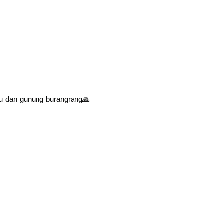
u dan gunung burangrang🙏