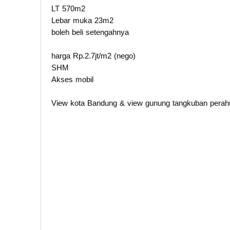
LT 570m2
Lebar muka 23m2
boleh beli setengahnya
harga Rp.2.7jt/m2 (nego)
SHM
Akses mobil
View kota Bandung & view gunung tangkuban perah