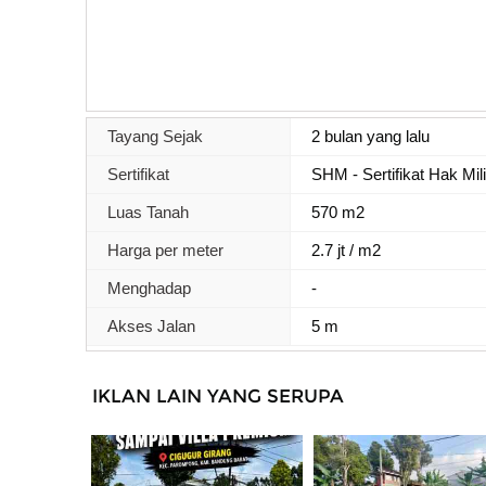
Tayang Sejak
2 bulan yang lalu
Sertifikat
SHM - Sertifikat Hak Mil
Luas Tanah
570 m2
Harga per meter
2.7 jt / m2
Menghadap
-
Akses Jalan
5 m
IKLAN LAIN YANG SERUPA