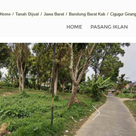
Home
/
Tanah Dijual
/
Jawa Barat
/
Bandung Barat Kab
/
Cigugur Giran
HOME
PASANG IKLAN