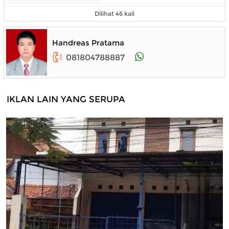
Dilihat 46 kali
Handreas Pratama
081804788887
IKLAN LAIN YANG SERUPA