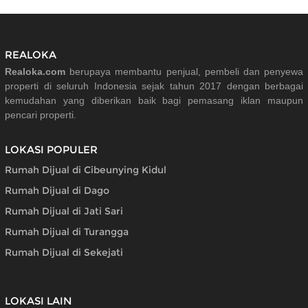
REALOKA
Realoka.com
berupaya membantu penjual, pembeli dan penyewa
properti di seluruh Indonesia sejak tahun 2017 dengan berbagai
kemudahan yang diberikan baik bagi pemasang iklan maupun
pencari properti.
LOKASI POPULER
Rumah Dijual di Cibeunying Kidul
Rumah Dijual di Dago
Rumah Dijual di Jati Sari
Rumah Dijual di Turangga
Rumah Dijual di Sekejati
LOKASI LAIN