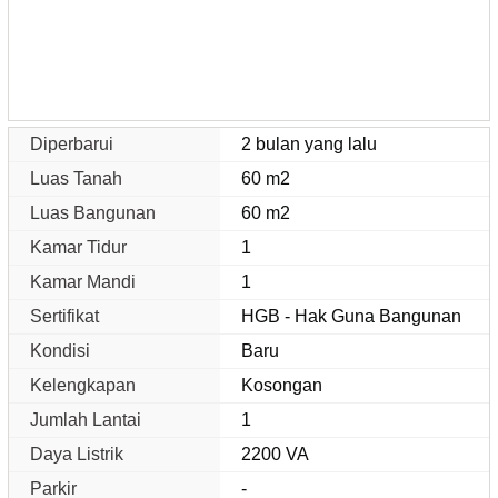
Diperbarui
2 bulan yang lalu
Luas Tanah
60 m2
Luas Bangunan
60 m2
Kamar Tidur
1
Kamar Mandi
1
Sertifikat
HGB - Hak Guna Bangunan
Kondisi
Baru
Kelengkapan
Kosongan
Jumlah Lantai
1
Daya Listrik
2200 VA
Parkir
-