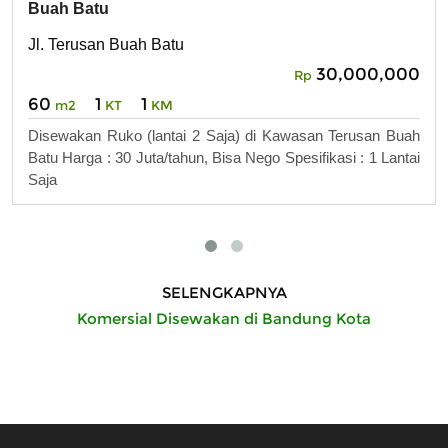
Buah Batu
Jl. Terusan Buah Batu
30,000,000
Rp
60
1
1
m2
KT
KM
Disewakan Ruko (lantai 2 Saja) di Kawasan Terusan Buah
Batu Harga : 30 Juta/tahun, Bisa Nego Spesifikasi : 1 Lantai
Saja
SELENGKAPNYA
Komersial Disewakan di Bandung Kota