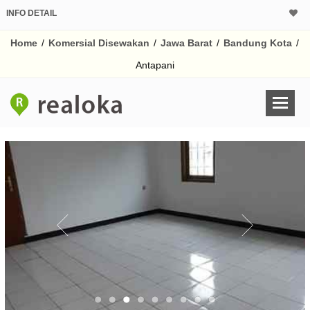
INFO DETAIL
Home
/
Komersial Disewakan
/
Jawa Barat
/
Bandung Kota
/
Antapani