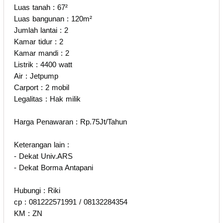
Luas tanah : 67²
Luas bangunan : 120m²
Jumlah lantai : 2
Kamar tidur : 2
Kamar mandi : 2
Listrik : 4400 watt
Air : Jetpump
Carport : 2 mobil
Legalitas : Hak milik
Harga Penawaran : Rp.75Jt/Tahun
Keterangan lain :
- Dekat Univ.ARS
- Dekat Borma Antapani
Hubungi : Riki
cp : 081222571991 / 08132284354
KM : ZN