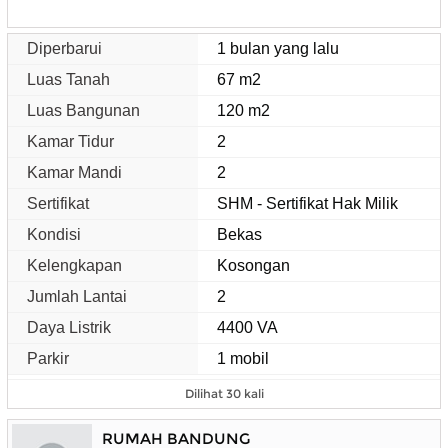
Diperbarui
1 bulan yang lalu
Luas Tanah
67 m2
Luas Bangunan
120 m2
Kamar Tidur
2
Kamar Mandi
2
Sertifikat
SHM - Sertifikat Hak Milik
Kondisi
Bekas
Kelengkapan
Kosongan
Jumlah Lantai
2
Daya Listrik
4400 VA
Parkir
1 mobil
Dilihat 30 kali
RUMAH BANDUNG