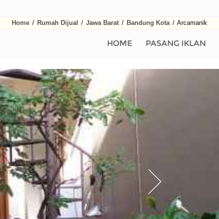
Home
/
Rumah Dijual
/
Jawa Barat
/
Bandung Kota
/
Arcamanik
HOME
PASANG IKLAN