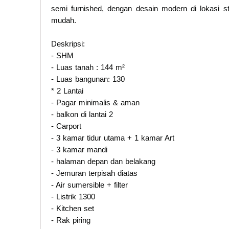
semi furnished, dengan desain modern di lokasi 
mudah.
Deskripsi:
- SHM
- Luas tanah : 144 m²
- Luas bangunan: 130
* 2 Lantai
- Pagar minimalis & aman
- balkon di lantai 2
- Carport
- 3 kamar tidur utama + 1 kamar Art
- 3 kamar mandi
- halaman depan dan belakang
- Jemuran terpisah diatas
- Air sumersible + filter
- Listrik 1300
- Kitchen set
- Rak piring