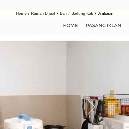
Home
/
Rumah Dijual
/
Bali
/
Badung Kab
/
Jimbaran
HOME
PASANG IKLAN