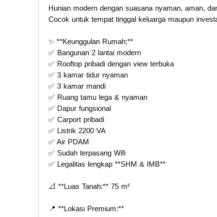
Hunian modern dengan suasana nyaman, aman, dan lo
Cocok untuk tempat tinggal keluarga maupun investa
✨ **Keunggulan Rumah:**
✅ Bangunan 2 lantai modern
✅ Rooftop pribadi dengan view terbuka
✅ 3 kamar tidur nyaman
✅ 3 kamar mandi
✅ Ruang tamu lega & nyaman
✅ Dapur fungsional
✅ Carport pribadi
✅ Listrik 2200 VA
✅ Air PDAM
✅ Sudah terpasang Wifi
✅ Legalitas lengkap **SHM & IMB**
📐 **Luas Tanah:** 75 m²
📍 **Lokasi Premium:**