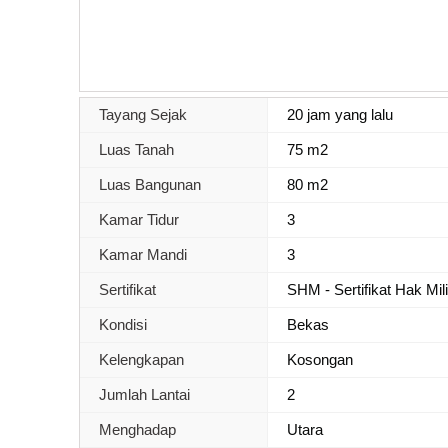
Tayang Sejak
20 jam yang lalu
Luas Tanah
75 m2
Luas Bangunan
80 m2
Kamar Tidur
3
Kamar Mandi
3
Sertifikat
SHM - Sertifikat Hak Mil
Kondisi
Bekas
Kelengkapan
Kosongan
Jumlah Lantai
2
Menghadap
Utara