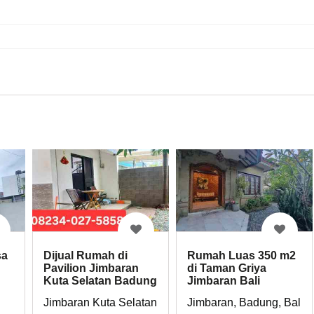
sa
Dijual Rumah di
Rumah Luas 350 m2
Pavilion Jimbaran
di Taman Griya
Kuta Selatan Badung
Jimbaran Bali
Bali
Jimbaran Kuta Selatan Badung Bali
Jimbaran, Badung, Bali