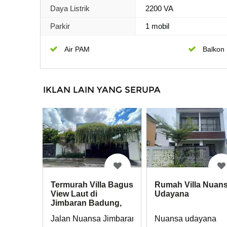
Daya Listrik
2200 VA
Parkir
1 mobil
Air PAM
Balkon
IKLAN LAIN YANG SERUPA
Rumah Villa Nuan
Termurah Villa Bagus
Udayana
View Laut di
Jimbaran Badung,
Bali
Nuansa udayana
Jalan Nuansa Jimbaran