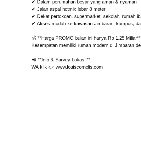
✔ Dalam perumahan besar yang aman & nyaman
✔ Jalan aspal hotmix lebar 8 meter
✔ Dekat pertokoan, supermarket, sekolah, rumah iba
✔ Akses mudah ke kawasan Jimbaran, kampus, dan 
💰 **Harga PROMO bulan ini hanya Rp 1,25 Miliar**
Kesempatan memiliki rumah modern di Jimbaran den
📲 **Info & Survey Lokasi:**
WA klik 👉 www.louiscornelis.com