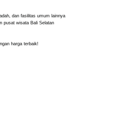
dah, dan fasilitas umum lainnya
pusat wisata Bali Selatan
gan harga terbaik!