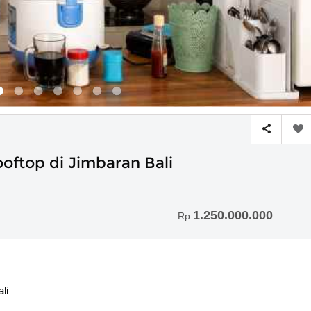
oftop di Jimbaran Bali
1.250.000.000
Rp
li