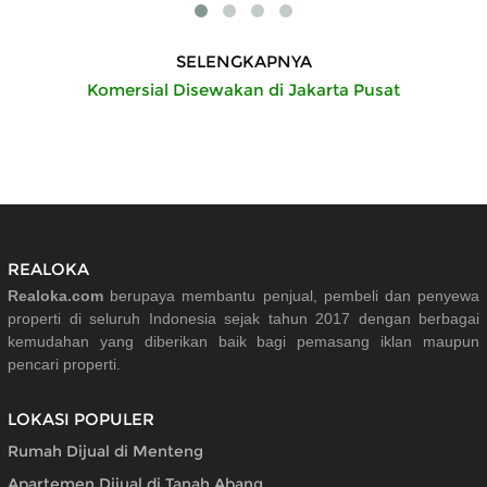
SELENGKAPNYA
Komersial Disewakan di Jakarta Pusat
REALOKA
Realoka.com
berupaya membantu penjual, pembeli dan penyewa
properti di seluruh Indonesia sejak tahun 2017 dengan berbagai
kemudahan yang diberikan baik bagi pemasang iklan maupun
pencari properti.
LOKASI POPULER
Rumah Dijual di Menteng
Apartemen Dijual di Tanah Abang