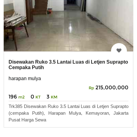
Disewakan Ruko 3.5 Lantai Luas di Letjen Suprapto
Cempaka Putih
harapan mulya
215,000,000
Rp
196
0
3
m2
KT
KM
Trk385 Disewakan Ruko 3.5 Lantai Luas di Letjen Suprapto
(cempaka Putih), Harapan Mulya, Kemayoran, Jakarta
Pusat Harga Sewa