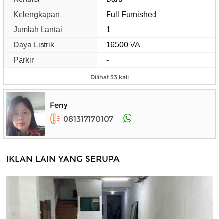
Kelengkapan
Full Furnished
Jumlah Lantai
1
Daya Listrik
16500 VA
Parkir
-
Dilihat 33 kali
Feny
081317170107
IKLAN LAIN YANG SERUPA