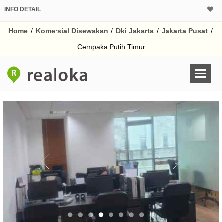
INFO DETAIL
Home
/
Komersial Disewakan
/
Dki Jakarta
/
Jakarta Pusat
/
Cempaka Putih Timur