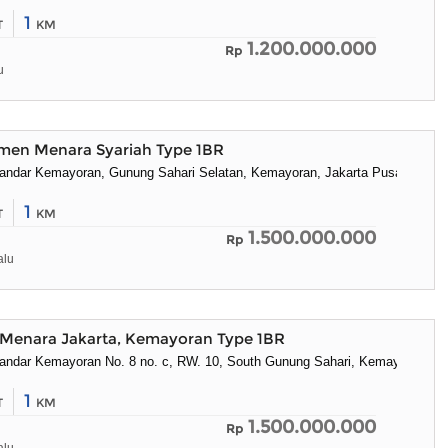
1
T
KM
1.200.000.000
Rp
u
emen Menara Syariah Type 1BR
Bandar Kemayoran, Gunung Sahari Selatan, Kemayoran, Jakarta Pusat
1
T
KM
1.500.000.000
Rp
alu
Menara Jakarta, Kemayoran Type 1BR
Bandar Kemayoran No. 8 no. c, RW. 10, South Gunung Sahari, Kemayoran, Ja
1
T
KM
1.500.000.000
Rp