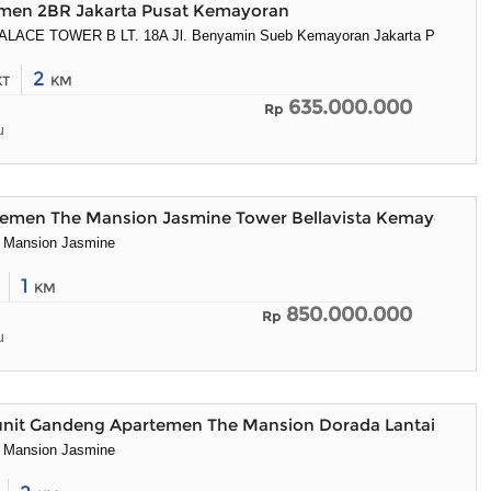
emen 2BR Jakarta Pusat Kemayoran
ACE TOWER B LT. 18A Jl. Benyamin Sueb Kemayoran Jakarta Pusat
2
KT
KM
635.000.000
Rp
u
rtemen The Mansion Jasmine Tower Bellavista Kemayoran J
 Mansion Jasmine
1
KM
850.000.000
Rp
u
2unit Gandeng Apartemen The Mansion Dorada Lantai 36
 Mansion Jasmine