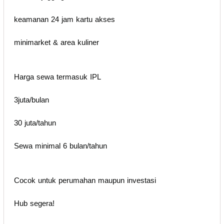
keamanan 24 jam kartu akses
minimarket & area kuliner
Harga sewa termasuk IPL
3juta/bulan
30 juta/tahun
Sewa minimal 6 bulan/tahun
Cocok untuk perumahan maupun investasi
Hub segera!