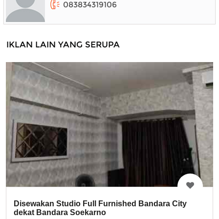
083834319106
IKLAN LAIN YANG SERUPA
Disewakan Studio Full Furnished Bandara City
dekat Bandara Soekarno