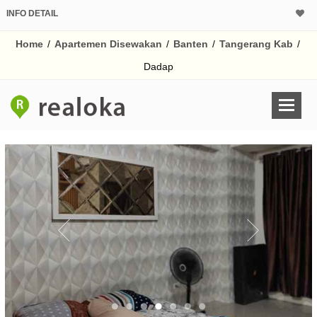
INFO DETAIL
Home
/
Apartemen Disewakan
/
Banten
/
Tangerang Kab
/
Dadap