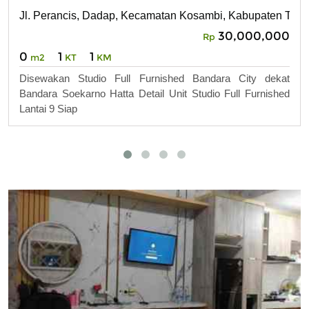
Jl. Perancis, Dadap, Kecamatan Kosambi, Kabupaten Tang
30,000,000
Rp
0
1
1
m2
KT
KM
Disewakan Studio Full Furnished Bandara City dekat
Bandara Soekarno Hatta Detail Unit Studio Full Furnished
Lantai 9 Siap