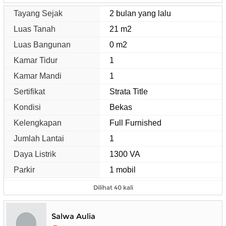
Tayang Sejak
2 bulan yang lalu
Luas Tanah
21 m2
Luas Bangunan
0 m2
Kamar Tidur
1
Kamar Mandi
1
Sertifikat
Strata Title
Kondisi
Bekas
Kelengkapan
Full Furnished
Jumlah Lantai
1
Daya Listrik
1300 VA
Parkir
1 mobil
Dilihat 40 kali
Salwa Aulia