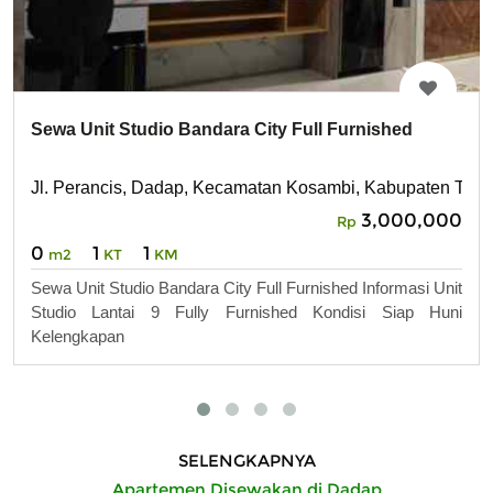
Sewa Unit Studio Bandara City Full Furnished
Jl. Perancis, Dadap, Kecamatan Kosambi, Kabupaten Tang
3,000,000
Rp
0
1
1
m2
KT
KM
Sewa Unit Studio Bandara City Full Furnished Informasi Unit
Studio Lantai 9 Fully Furnished Kondisi Siap Huni
Kelengkapan
SELENGKAPNYA
Apartemen Disewakan di Dadap