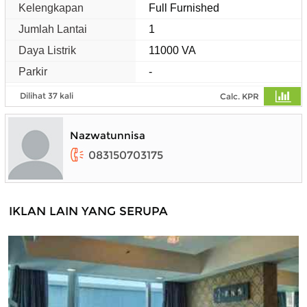
Kelengkapan
Full Furnished
Jumlah Lantai
1
Daya Listrik
11000 VA
Parkir
-
Dilihat 37 kali
Calc. KPR
Nazwatunnisa
083150703175
IKLAN LAIN YANG SERUPA