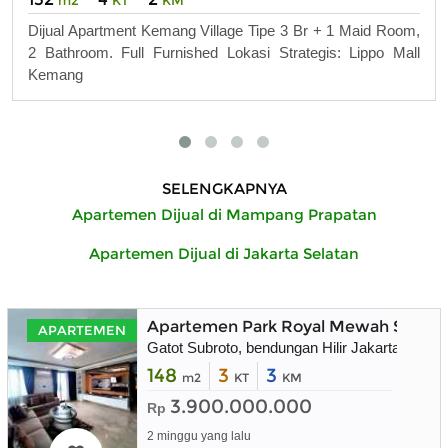
Dijual Apartment Kemang Village Tipe 3 Br + 1 Maid Room,
2 Bathroom. Full Furnished Lokasi Strategis: Lippo Mall
Kemang
SELENGKAPNYA
Apartemen Dijual di Mampang Prapatan
Apartemen Dijual di Jakarta Selatan
Apartemen Park Royal Mewah Strateg
APARTEMEN
Gatot Subroto, bendungan Hilir Jakarta Pusat
148
3
3
m2
KT
KM
3.900.000.000
Rp
2 minggu yang lalu