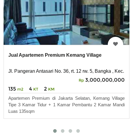
Jual Apartemen Premium Kemang Village
Jl. Pangeran Antasari No. 36, rt. 12 rw. 5, Bangka , Kec. M
3,000,000,000
Rp
135
4
2
m2
KT
KM
Apartemen Premium di Jakarta Selatan, Kemang Village
Tipe 3 Kamar Tidur + 1 Kamar Pembantu 2 Kamar Mandi
Luas 135sqm