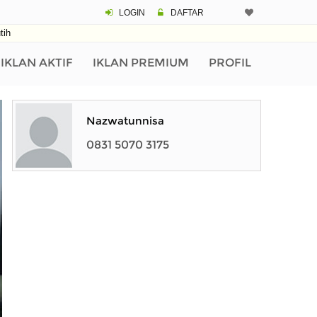
LOGIN
DAFTAR
tih
IKLAN AKTIF
IKLAN PREMIUM
PROFIL
Nazwatunnisa
0831 5070 3175