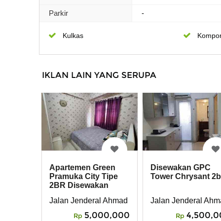
Parkir
-
Kulkas
Kompo
IKLAN LAIN YANG SERUPA
Apartemen Green
Disewakan GPC
Pramuka City Tipe
Tower Chrysant 2b
2BR Disewakan
Jalan Jenderal Ahmad Yani No. Kav 49, Rawasa
Jalan Jenderal Ahm
5,000,000
4,500,0
Rp
Rp