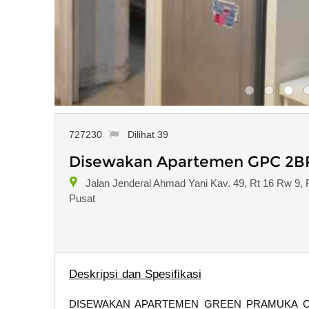
727230
Dilihat 39
Disewakan Apartemen GPC 2BR 
Jalan Jenderal Ahmad Yani Kav. 49, Rt 16 Rw 9,
Pusat
Deskripsi dan Spesifikasi
DISEWAKAN APARTEMEN GREEN PRAMUKA CITY Ti