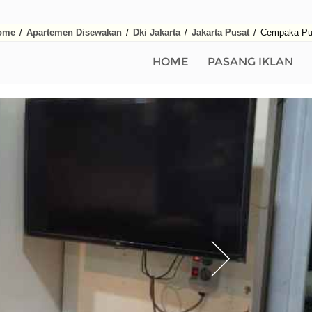
ome
/
Apartemen Disewakan
/
Dki Jakarta
/
Jakarta Pusat
/
Cempaka Pu
HOME
PASANG IKLAN