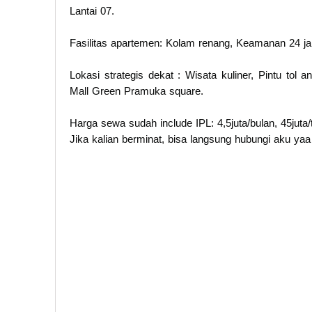
Lantai 07.
Fasilitas apartemen: Kolam renang, Keamanan 24 j
Lokasi strategis dekat : Wisata kuliner, Pintu tol
Mall Green Pramuka square.
Harga sewa sudah include IPL: 4,5juta/bulan, 45juta/
Jika kalian berminat, bisa langsung hubungi aku yaa