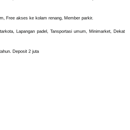
am, Free akses ke kolam renang, Member parkir.
 antarkota, Lapangan padel, Tansportasi umum, Minimarket, Dekat
tahun. Deposit 2 juta