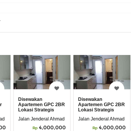
r
Disewakan
Disewakan
r
Apartemen GPC 2BR
Apartemen GPC 2BR
Lokasi Strategis
Lokasi Strategis
ri, Kecamatan Cempaka Putih
ad Yani Kav. 49, RT 16 RW 9, Rawasari, Kecamatan Cempaka Pu
Jalan Jenderal Ahmad Yani Kav. 49, RT 16 RW 9, Raw
Jalan Jenderal Ahmad Ya
00
4,000,000
4,000,000
Rp
Rp