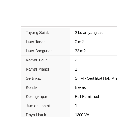
Tayang Sejak
2 bulan yang lalu
Luas Tanah
0 m2
Luas Bangunan
32 m2
Kamar Tidur
2
Kamar Mandi
1
Sertifikat
SHM - Sertifikat Hak Mil
Kondisi
Bekas
Kelengkapan
Full Furnished
Jumlah Lantai
1
Daya Listrik
1300 VA